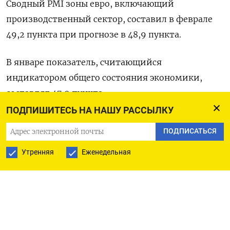
Сводный PMI зоны евро, включающий
производственный сектор, составил в феврале
49,2 пункта при прогнозе в 48,9 пункта.
В январе показатель, считающийся
индикатором общего состояния экономики,
составлял 47,9 пункта.
ПОДПИШИТЕСЬ НА НАШУ РАССЫЛКУ
(Бюро Рейтер в Гданьске)
ПОДПИСАТЬСЯ
Утренняя
Еженедельная
ПОДПИСАТЬСЯ НА ТЕЛЕГРАМ
ПОДПИСАТЬСЯ В GOOGLE