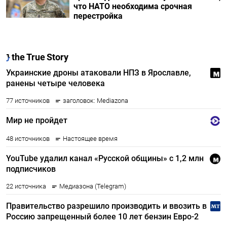
что НАТО необходима срочная
перестройка