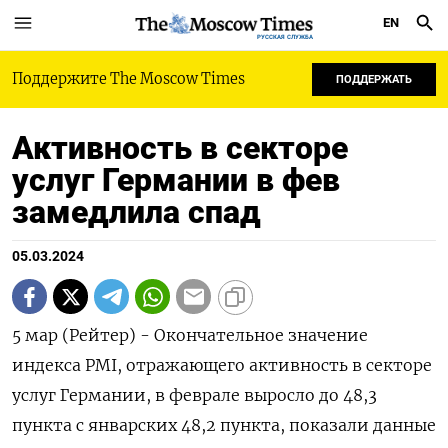
EN
РУССКАЯ СЛУЖБА
Поддержите The Moscow Times
ПОДДЕРЖАТЬ
Активность в секторе
услуг Германии в фев
замедлила спад
05.03.2024
5 мар (Рейтер) - Окончательное значение
индекса PMI, отражающего активность в секторе
услуг Германии, в феврале выросло до 48,3
пункта с январских 48,2 пункта, показали данные