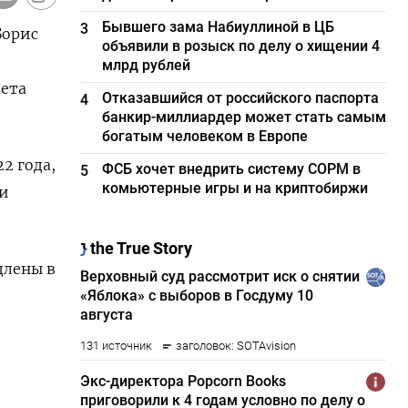
Бывшего зама Набиуллиной в ЦБ
3
Борис
объявили в розыск по делу о хищении 4
млрд рублей
вета
Отказавшийся от российского паспорта
4
банкир-миллиардер может стать самым
богатым человеком в Европе
2 года,
ФСБ хочет внедрить систему СОРМ в
5
комьютерные игры и на криптобиржи
 и
длены в