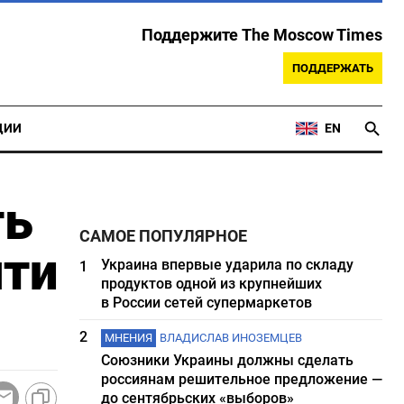
Поддержите The Moscow Times
ПОДДЕРЖАТЬ
ЦИИ
EN
ть
САМОЕ ПОПУЛЯРНОЕ
чти
Украина впервые ударила по складу
1
продуктов одной из крупнейших
в России сетей супермаркетов
2
МНЕНИЯ
ВЛАДИСЛАВ ИНОЗЕМЦЕВ
Союзники Украины должны сделать
россиянам решительное предложение —
до сентябрьских «выборов»