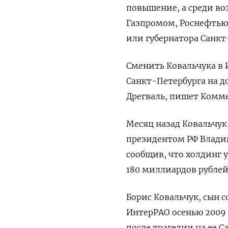
повышение, а среди в
Газпромом, Роснефтью,
или губернатора Санкт
Сменить Ковальчука в
Санкт-Петербурга на д
Дрегваль, пишет Комме
Месяц назад Ковальчук
президентом РФ Влади
сообщив, что холдинг у
180 миллиардов рублей
Борис Ковальчук, сын 
ИнтерРАО осенью 2009 
после трагедии на ее 