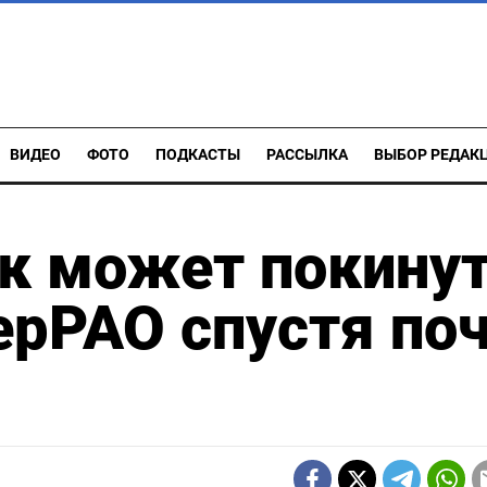
ВИДЕО
ФОТО
ПОДКАСТЫ
РАССЫЛКА
ВЫБОР РЕДАК
ук может покину
ерРАО спустя по