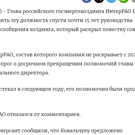
) - Глава российского госэнергохолдинга ИнтерРАО 
ить эту должность спустя почти 15 лет руководства
 сообщения холдинга, который раскрыл повестку со
РАО, состав которого компания не раскрывает с 202
вопрос о досрочном прекращении полномочий главы
ального директора.
стекал в следующем году, его полномочия были про
АО отказался от комментариев.
мерсант сообщили, что Ковальчуку предложено