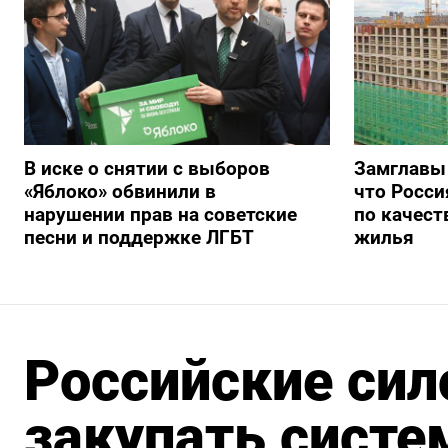
В иске о снятии с выборов
Замглавы
«Яблоко» обвинили в
что Росси
нарушении прав на советские
по качест
песни и поддержке ЛГБТ
жилья
Российские сил
закупать сист