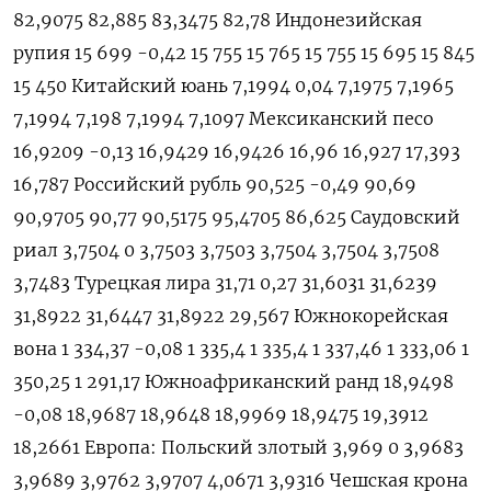
82,9075 82,885 83,3475 82,78 Индонезийская
рупия 15 699 -0,42 15 755 15 765 15 755 15 695 15 845
15 450 Китайский юань 7,1994 0,04 7,1975 7,1965
7,1994 7,198 7,1994 7,1097 Мексиканский песо
16,9209 -0,13 16,9429 16,9426 16,96 16,927 17,393
16,787 Российский рубль 90,525 -0,49 90,69
90,9705 90,77 90,5175 95,4705 86,625 Саудовский
риал 3,7504 0 3,7503 3,7503 3,7504 3,7504 3,7508
3,7483 Турецкая лира 31,71 0,27 31,6031 31,6239
31,8922 31,6447 31,8922 29,567 Южнокорейская
вона 1 334,37 -0,08 1 335,4 1 335,4 1 337,46 1 333,06 1
350,25 1 291,17 Южноафриканский ранд 18,9498
-0,08 18,9687 18,9648 18,9969 18,9475 19,3912
18,2661 Европа: Польский злотый 3,969 0 3,9683
3,9689 3,9762 3,9707 4,0671 3,9316 Чешская крона