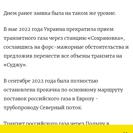
Днем ранее заявка была на таком же уровне.
В мае 2022 года Украина прекратила прием
транзитного газа через станцию «Сохрановка»,
сославшись на форс-мажорные обстоятельства и
предложив перенести все объемы транзита на
«Суджу».
В сентябре 2022 года была полностью
остановлена прокачка по основному маршруту
поставок российского газа в Европу -
трубопроводу Северный поток.
Транзит российского газа через Польшу в
Германию по трубопроводу Ямал-Европа, через