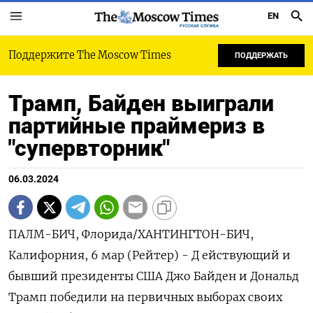
EN
РУССКАЯ СЛУЖБА
Поддержите The Moscow Times
ПОДДЕРЖАТЬ
Трамп, Байден выиграли
партийные праймериз в
"супервторник"
06.03.2024
ПАЛМ-БИЧ, Флорида/ХАНТИНГТОН-БИЧ,
Калифорния, 6 мар (Рейтер) - Д ействующий и
бывший президенты США Джо Байден и Дональд
Трамп победили на первичных выборах своих