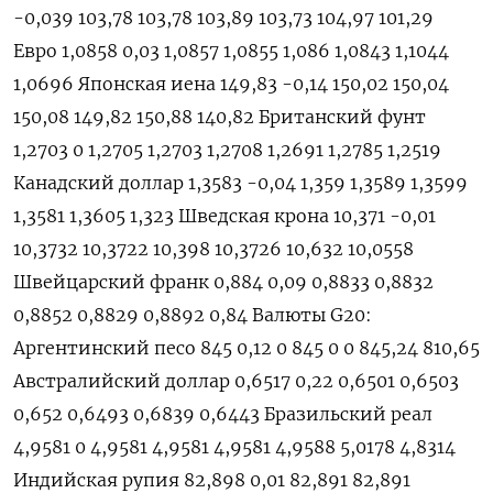
-0,039 103,78 103,78 103,89 103,73 104,97 101,29
Евро 1,0858 0,03 1,0857 1,0855 1,086 1,0843 1,1044
1,0696 Японская иена 149,83 -0,14 150,02 150,04
150,08 149,82 150,88 140,82 Британский фунт
1,2703 0 1,2705 1,2703 1,2708 1,2691 1,2785 1,2519
Канадский доллар 1,3583 -0,04 1,359 1,3589 1,3599
1,3581 1,3605 1,323 Шведская крона 10,371 -0,01
10,3732 10,3722 10,398 10,3726 10,632 10,0558
Швейцарский франк 0,884 0,09 0,8833 0,8832
0,8852 0,8829 0,8892 0,84 Валюты G20:
Аргентинский песо 845 0,12 0 845 0 0 845,24 810,65
Австралийский доллар 0,6517 0,22 0,6501 0,6503
0,652 0,6493 0,6839 0,6443 Бразильский реал
4,9581 0 4,9581 4,9581 4,9581 4,9588 5,0178 4,8314
Индийская рупия 82,898 0,01 82,891 82,891