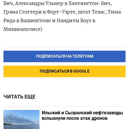
Бич, Александры Ульмер в Хантингтон-Бич,
Грэма Слэттери в Форт-Уэрте, штат Техас, Тима
Рида в Вашингтоне и Нандиты Боуз в
Миннеаполисе)
ПОДПИСАТЬСЯ НА ТЕЛЕГРАМ
ПОДПИСАТЬСЯ В GOOGLE
ЧИТАТЬ ЕЩЕ
Ильский и Сызранский нефтезаводы
вспыхнули после атак дронов