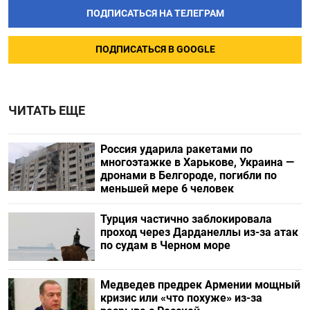
ПОДПИСАТЬСЯ НА ТЕЛЕГРАМ
ПОДПИСАТЬСЯ В GOOGLE
ЧИТАТЬ ЕЩЕ
Россия ударила ракетами по
многоэтажке в Харькове, Украина —
дронами в Белгороде, погибли по
меньшей мере 6 человек
Турция частично заблокировала
проход через Дарданеллы из-за атак
по судам в Черном море
Медведев предрек Армении мощный
кризис или «что похуже» из-за