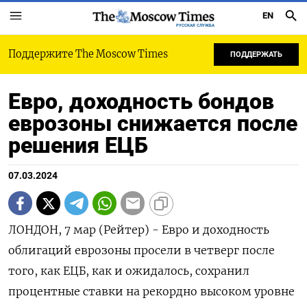
EN
РУССКАЯ СЛУЖБА
Поддержите The Moscow Times
ПОДДЕРЖАТЬ
Евро, доходность бондов
еврозоны снижается после
решения ЕЦБ
07.03.2024
ЛОНДОН, 7 мар (Рейтер) - Евро и доходность
облигаций еврозоны просели в четверг после
того, как ЕЦБ, как и ожидалось, сохранил
процентные ставки на рекордно высоком уровне