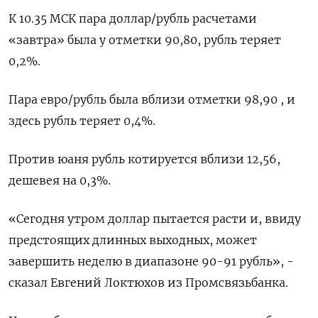
К 10.35 МСК пара доллар/рубль расчетами
«завтра» была у отметки 90,80, рубль теряет
0,2%.
Пара евро/рубль была вблизи отметки 98,90 , и
здесь рубль теряет 0,4%.
Против юаня рубль котируется вблизи 12,56,
дешевея на 0,3%.
«Сегодня утром доллар пытается расти и, ввиду
предстоящих длинных выходных, может
завершить неделю в диапазоне 90-91 рубль», -
сказал Евгений Локтюхов из Промсвязьбанка.