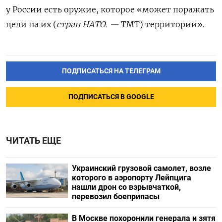
у России есть оружие, которое «может поражать
цели на их (
стран НАТО. —
ТМТ) территории».
ПОДПИСАТЬСЯ НА ТЕЛЕГРАМ
ПОДПИСАТЬСЯ В GOOGLE
ЧИТАТЬ ЕЩЕ
Украинский грузовой самолет, возле
которого в аэропорту Лейпцига
нашли дрон со взрывчаткой,
перевозил боеприпасы
В Москве похоронили генерала и зятя