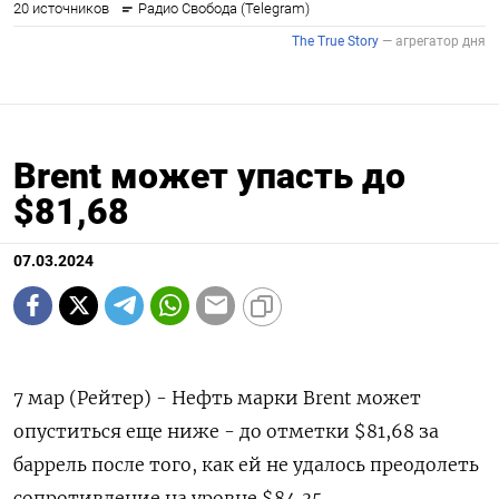
Brent может упасть до
$81,68
07.03.2024
7 мар (Рейтер) - Нефть марки Brent может
опуститься еще ниже - до отметки $81,68 за
баррель после того, как ей не удалось преодолеть
сопротивление на уровне $84,35.