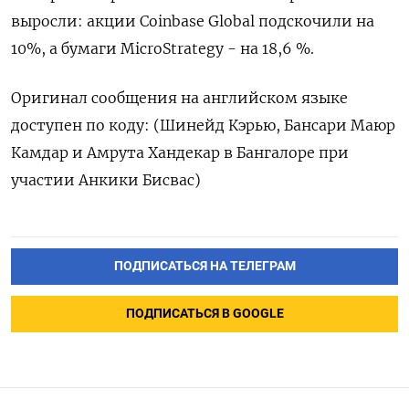
выросли: акции Coinbase Global подскочили на
10%, а бумаги MicroStrategy - на 18,6 %.
Оригинал сообщения на английском языке
доступен по коду: (Шинейд Кэрью, Бансари Маюр
Камдар и Амрута Хандекар в Бангалоре при
участии Анкики Бисвас)
ПОДПИСАТЬСЯ НА ТЕЛЕГРАМ
ПОДПИСАТЬСЯ В GOOGLE