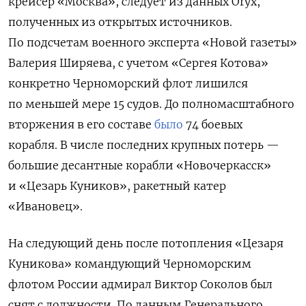
крейсер «Москва», следует из данных Oryx,
полученных из открытых источников.
По подсчетам военного эксперта «Новой газеты»
Валерия Ширяева, с учетом «Сергея Котова»
конкретно
Черноморский флот лишился
по меньшей мере 15 судов. До полномасштабного
вторжения в его составе
было
74 боевых
корабля. В числе последних крупных потерь —
большие десантные корабли «Новочеркасск»
и «Цезарь Куников», ракетный катер
«Ивановец».
На следующий день после потопления «Цезаря
Куникова» командующий Черноморским
флотом России адмирал Виктор Соколов был
снят с должности. По данным Генерального