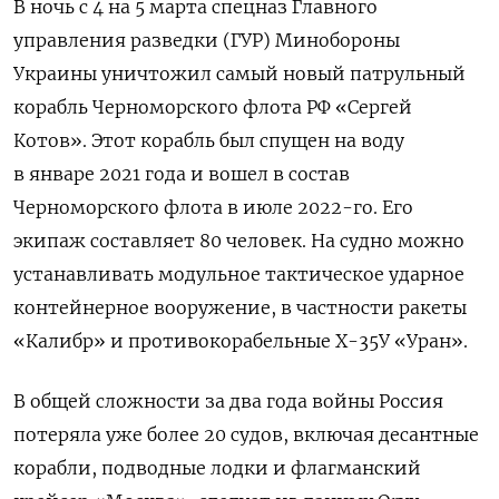
В ночь с 4 на 5 марта спецназ Главного
управления разведки (ГУР) Минобороны
Украины уничтожил самый новый патрульный
корабль Черноморского флота РФ «Сергей
Котов». Этот корабль б
ыл спущен на воду
в январе 2021 года и вошел в состав
Черноморского флота в июле 2022-го. Его
экипаж составляет 80 человек. На судно можно
устанавливать модульное тактическое ударное
контейнерное вооружение, в частности ракеты
«Калибр» и противокорабельные Х-35У «Уран».
В общей сложности за два года войны Россия
потеряла уже более 20 судов, включая десантные
корабли, подводные лодки и флагманский