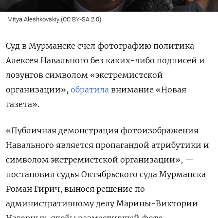
Mitya Aleshkovskiy (CC BY-SA 2.0)
Суд в Мурманске счел фотографию политика
Алексея Навального без каких-либо подписей и
лозунгов символом «экстремистской
организации»,
обратила
внимание «Новая
газета».
«Публичная демонстрация фотоизображения
Навального является пропагандой атрибутики и
символом экстремистской организации», —
постановил судья Октябрьского суда Мурманска
Роман Гирич, вынося решение по
административному делу Марины-Виктории