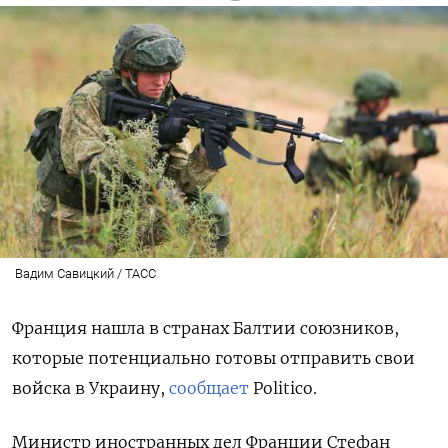
Вадим Савицкий / ТАСС
Франция нашла в странах Балтии союзников,
которые потенциально готовы отправить свои
войска в Украину,
сообщает
Politico.
Министр иностранных дел Франции Стефан