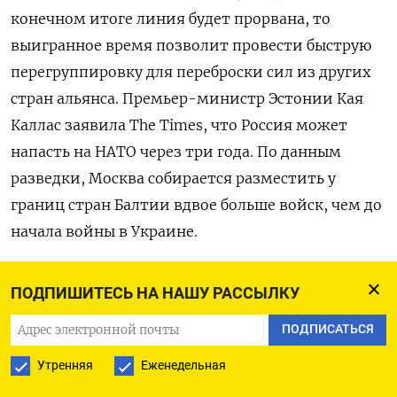
конечном итоге линия будет прорвана, то
выигранное время позволит провести быструю
перегруппировку для переброски сил из других
стран альянса. Премьер-министр Эстонии Кая
Каллас заявила The Times, что Россия может
напасть на НАТО через три года. По данным
разведки, Москва собирается разместить у
границ стран Балтии вдвое больше войск, чем до
начала войны в Украине.
ПОДПИШИТЕСЬ НА НАШУ РАССЫЛКУ
ПОДПИСАТЬСЯ НА ТЕЛЕГРАМ
ПОДПИСАТЬСЯ
ПОДПИСАТЬСЯ В GOOGLE
Утренняя
Еженедельная