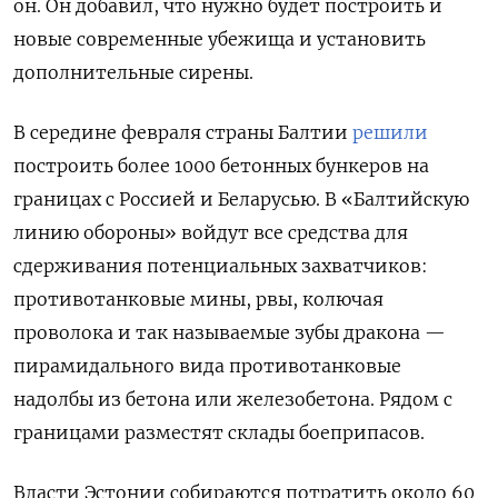
он.
Он добавил, что нужно будет построить и
новые современные убежища и установить
дополнительные сирены.
В середине февраля с
траны Балтии
решили
построить более 1000 бетонных бункеров на
границах с Россией и Беларусью. В «Балтийскую
линию обороны» войдут все средства для
сдерживания потенциальных захватчиков:
противотанковые мины, рвы, колючая
проволока и так называемые зубы дракона —
пирамидального вида противотанковые
надолбы из бетона или железобетона. Рядом с
границами разместят склады боеприпасов.
Власти Эстонии собираются потратить около 60