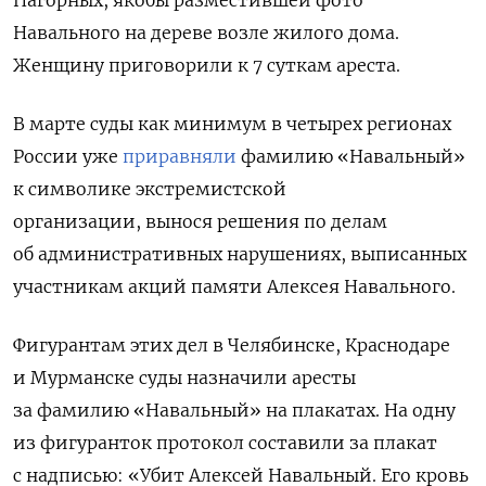
Нагорных, якобы разместившей фото
Навального на дереве возле жилого дома.
Женщину приговорили к 7 суткам ареста.
В марте суды как минимум в четырех регионах
России уже
приравняли
фамилию «Навальный»
к символике экстремистской
организации,
вынося решения
по делам
об административных нарушениях, выписанных
участникам акций памяти Алексея Навального.
Фигурантам этих дел в Челябинске, Краснодаре
и Мурманске суды назначили аресты
за фамилию «Навальный» на плакатах. На одну
из фигуранток протокол составили за плакат
с надписью: «Убит Алексей Навальный. Его кровь