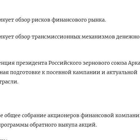
икует обзор рисков финансового рынка.
ликует обзор трансмиссионных механизмов денежно
ренция президента Российского зернового союза Арк
ная подготовке к посевной кампании и актуальной
трасли.
ое общее собрание акционеров финансовой компани
программы обратного выкупа акций.