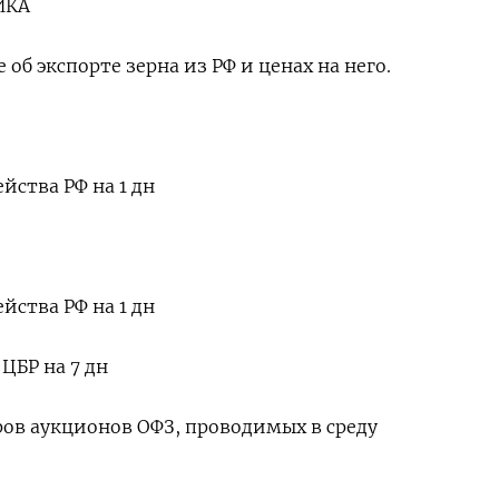
ИКА
об экспорте зерна из РФ и ценах на него.
йства РФ на 1 дн
йства РФ на 1 дн
ЦБР на 7 дн
ов аукционов ОФЗ, проводимых в среду