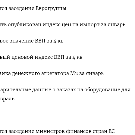
ится заседание Еврогруппы
ть опубликован индекс цен на импорт за январь
овое значение ВВП за 4 кв
овый ценовой индекс ВВП за 4 кв
мика денежного агрегатора М2 за январь
варительные данные о заказах на оборудование для
враль
ится заседание министров финансов стран ЕС