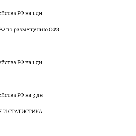
йства РФ на 1 дн
РФ по размещению ОФЗ
йства РФ на 1 дн
йства РФ на 3 дн
 И СТАТИСТИКА