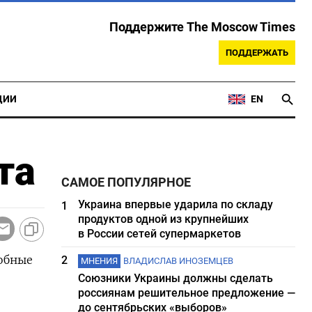
Поддержите The Moscow Times
ПОДДЕРЖАТЬ
ЦИИ
EN
та
САМОЕ ПОПУЛЯРНОЕ
Украина впервые ударила по складу
1
продуктов одной из крупнейших
в России сетей супермаркетов
собные
2
МНЕНИЯ
ВЛАДИСЛАВ ИНОЗЕМЦЕВ
Союзники Украины должны сделать
россиянам решительное предложение —
до сентябрьских «выборов»