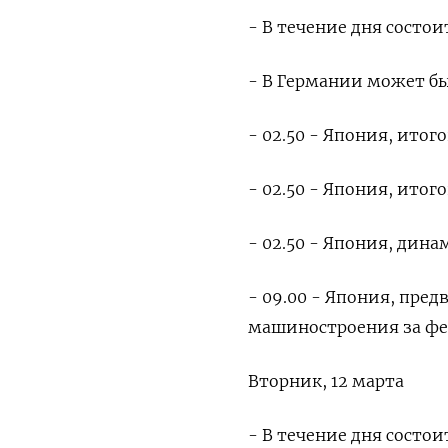
- В течение дня состо
- В Германии может бы
- 02.50 - Япония, итог
- 02.50 - Япония, итог
- 02.50 - Япония, дина
- 09.00 - Япония, пред
машиностроения за фе
Вторник, 12 марта
- В течение дня состо