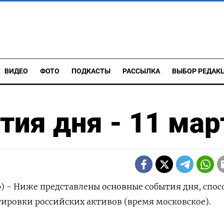
ВИДЕО
ФОТО
ПОДКАСТЫ
РАССЫЛКА
ВЫБОР РЕДАК
ия дня - 11 мар
р) - Ниже представлены основные события дня, спо
тировки российских активов (время московское).