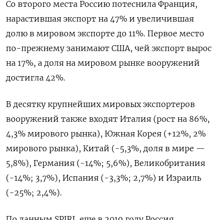
Со второго места Россию потеснила Франция,
нарастившая экспорт на 47% и увеличившая
долю в мировом экспорте до 11%. Первое место
по-прежнему занимают США, чей экспорт вырос
на 17%, а доля на мировом рынке вооружений
достигла 42%.
В десятку крупнейших мировых экспортеров
вооружений также входят Италия (рост на 86%,
4,3% мирового рынка), Южная Корея (+12%, 2%
мирового рынка), Китай (-5,3%, доля в мире —
5,8%), Германия (-14%; 5,6%), Великобритания
(-14%; 3,7%), Испания (-3,3%; 2,7%) и Израиль
(-25%; 2,4%).
По данным SPIRI, еще в 2019 году Россия