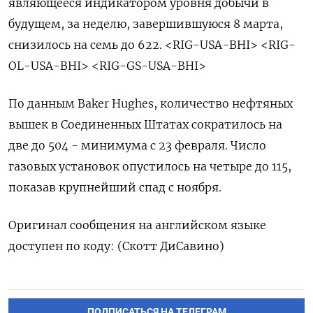
являющееся индикатором уровня добычи в
будущем, за неделю, завершившуюся 8 марта,
снизилось на семь до 622. <RIG-USA-BHI> <RIG-
OL-USA-BHI> <RIG-GS-USA-BHI>
По данным Baker Hughes, количество нефтяных
вышек в Соединенных Штатах сократилось на
две до 504 - минимума с 23 февраля. Число
газовых установок опустилось на четыре до 115,
показав крупнейший спад с ноября.
Оригинал сообщения на английском языке
доступен по коду: (Скотт ДиСавино)
ПОДПИСАТЬСЯ НА ТЕЛЕГРАМ