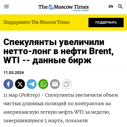
EN
РУССКАЯ СЛУЖБА
Поддержите The Moscow Times
ПОДДЕРЖАТЬ
Спекулянты увеличили
нетто-лонг в нефти Brent,
WTI -- данные бирж
11.03.2024
11 мар (Рейтер) - Спекулянты увеличили объем
чистых длинных позиций по контрактам на
американскую легкую нефть WTI за неделю,
завершившуюся 5 марта, показали