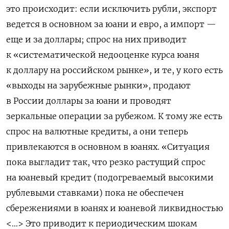
это происходит: если исключить рубли, экспорт
ведется в основном за юани и евро, а импорт —
еще и за доллары; спрос на них приводит
к «систематической недооценке курса юаня
к доллару на российском рынке», и те, у кого есть
«выходы на зарубежные рынки», продают
в России доллары за юани и проводят
зеркальные операции за рубежом. К тому же есть
спрос на валютные кредиты, а они теперь
привлекаются в основном в юанях. «Ситуация
пока выгладит так, что резко растущий спрос
на юаневый кредит (подогреваемый высокими
рублевыми ставками) пока не обеспечен
сбережениями в юанях и юаневой ликвидностью
<…> Это приводит к периодическим шокам