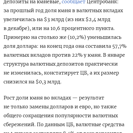
депозиты на юаневые,
сообщает
Центробанк:
за прошлый год доля юаня в валютных вкладах
увеличилась на $3 млрд (из них $2,4 млрд
в декабре), или на 10,6 процентного пункта.
Примерно на столько же (10,2%) уменьшилась
доля доллара: на конец года она составила 57,7%
валютных вкладов против 22% у юаня. В январе
структура валютных депозитов практически
не изменилась, констатирует ЦБ, а их размер
снизился на $0,3 млрд.
Рост доли юаня во вкладах — результат
не только замены долларов и евро, но также
общего сокращения популярности валютных
сбережений. По данным ЦБ, валютные средства