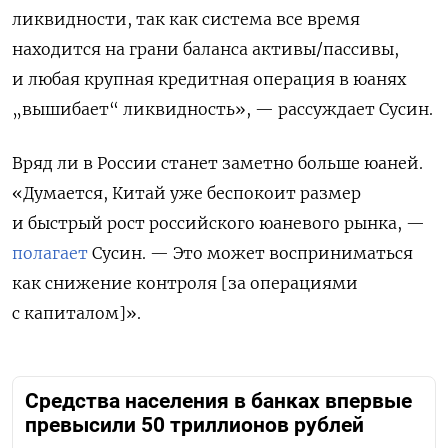
ликвидности, так как система все время
находится на грани баланса активы/пассивы,
и любая крупная кредитная операция в юанях
„вышибает“ ликвидность», — рассуждает Сусин.
Вряд ли в России станет заметно больше юаней.
«Думается, Китай уже беспокоит размер
и быстрый рост российского юаневого рынка, —
полагает
Сусин. — Это может восприниматься
как снижение контроля [за операциями
с капиталом]».
Средства населения в банках впервые
превысили 50 триллионов рублей