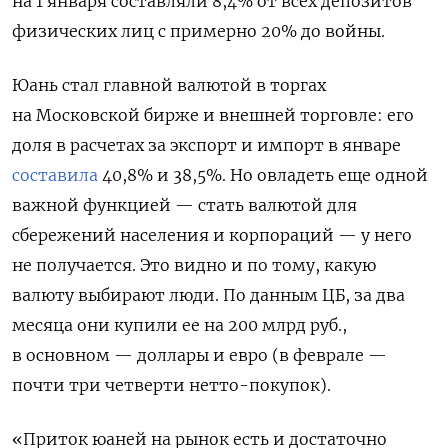
на 1 января составляли 8,4% от всех депозитов
физических лиц с примерно 20% до войны.
Юань стал главной валютой в торгах
на Московской бирже и внешней торговле: его
доля в расчетах за экспорт и импорт в январе
составила
40,8% и 38,5%. Но овладеть еще одной
важной функцией — стать валютой для
сбережений населения и корпораций — у него
не получается. Это видно и по тому, какую
валюту выбирают люди. По данным ЦБ, за два
месяца они купили ее на 200 млрд руб.,
в основном — доллары и евро (в феврале —
почти три четверти нетто-покупок).
«Приток юаней на рынок есть и достаточно