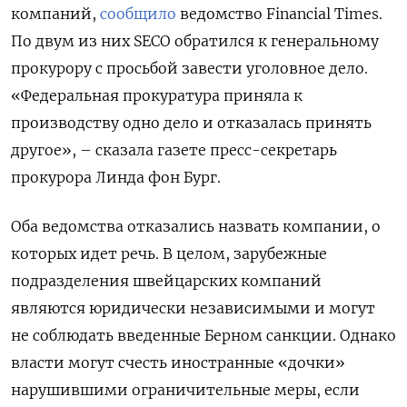
компаний,
сообщило
ведомство Financial Times.
По двум из них SECO обратился к генеральному
прокурору с просьбой завести уголовное дело.
«Федеральная прокуратура приняла к
производству одно дело и отказалась принять
другое», – сказала газете пресс-секретарь
прокурора Линда фон Бург.
Оба ведомства отказались назвать компании, о
которых идет речь. В целом, зарубежные
подразделения швейцарских компаний
являются юридически независимыми и могут
не соблюдать введенные Берном санкции. Однако
власти могут счесть иностранные «дочки»
нарушившими ограничительные меры, если