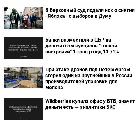
В Верховный суд подали иск о снятии
«Яблока» с выборов в Думу
Банки разместили в ЦБР на
депозитном аукционе "тонкой
настройки" 1 трлн р под 13,71%
При атаке дронов под Петербургом
сгорел один из крупнейших в России
производителей упаковки для
молока
Wildberries купила офис у ВТБ, значит
деньги есть -- аналитики БКС