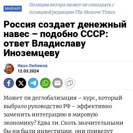
Позиция автора может не совпадать с
МНЕНИЯ
позицией редакции The Moscow Times.
Россия создает денежный
навес – подобно СССР:
ответ Владиславу
Иноземцеву
Иван Любимов
12.03.2024
Может ли деглобализация – курс, который
выбрало руководство РФ – эффективно
заменить интеграцию в мировую
экономику? Едва ли. Сколь значительными
бы ни были инвестиции, они приведут