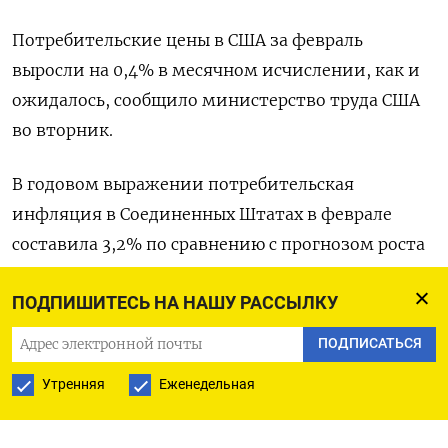
Потребительские цены в США за февраль
выросли на 0,4% в месячном исчислении, как и
ожидалось, сообщило министерство труда США
во вторник.
В годовом выражении потребительская
инфляция в Соединенных Штатах в феврале
составила 3,2% по сравнению с прогнозом роста
цен на 3,1%.
ПОДПИШИТЕСЬ НА НАШУ РАССЫЛКУ
Федрезерв снизит ключевую процентную ставку
ПОДПИСАТЬСЯ
в июне, пока ожидая подтверждений движения
Утренняя
Еженедельная
инфляции к целевому уровню 2%, считает
значительное большинство экономистов,