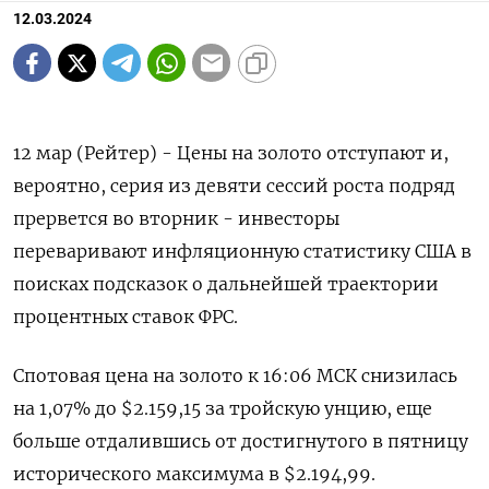
12.03.2024
12 мар (Рейтер) - Цены на золото отступают и,
вероятно, серия из девяти сессий роста подряд
прервется во вторник - инвесторы
переваривают инфляционную статистику США в
поисках подсказок о дальнейшей траектории
процентных ставок ФРС.
Спотовая цена на золото к 16:06 МСК снизилась
на 1,07% до $2.159,15​ за тройскую унцию, еще
больше отдалившись от достигнутого в пятницу
исторического максимума в $2.194,99.