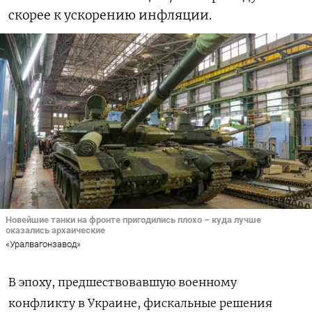
скорее к ускорению инфляции.
Новейшие танки на фронте пригодились плохо – куда лучше
оказались архаические
«Уралвагонзавод»
В эпоху, предшествовавшую военному
конфликту в Украине, фискальные решения