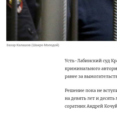
Захар Калашов (Шакро Молодой)
Усть-Лабинский суд Кр
криминального автори
ранее за вымогательст
Решение пока не вступи
на девять лет и десят
соратник Андрей Кочуй