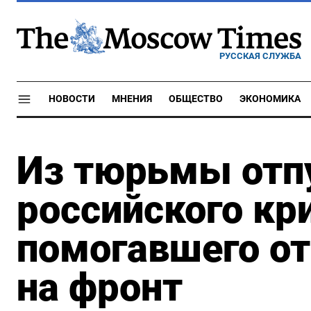
РУССКАЯ СЛУЖБА
НОВОСТИ
МНЕНИЯ
ОБЩЕСТВО
ЭКОНОМИКА
Из тюрьмы отп
российского кр
помогавшего от
на фронт