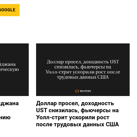
GOOGLE
йджана
Доллар просел, доходность
UST снизилась, фьючерсы на
анию
Уолл-стрит ускорили рост
после трудовых данных США