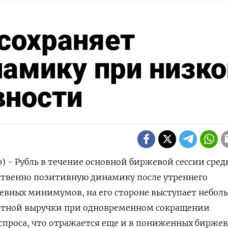
 сохраняет
амику при низко
вности
р) - Рубль в течение основной биржевой сессии сред
твенно позитивную динамику после утреннего
евных минимумов, на его стороне выступает небол
ртной выручки при одновременном сокращении
спроса, что отражается еще и в пониженных бирже