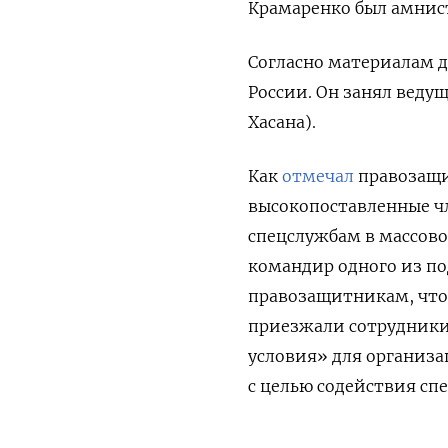
Крамаренко был амнист
Согласно материалам д
России. Он занял ведущ
Хасана).
Как
отмечал
правозащит
высокопоставленные ч
спецслужбам в массово
командир одного из п
правозащитникам, что 
приезжали сотрудники
условия» для организ
с целью содействия сп