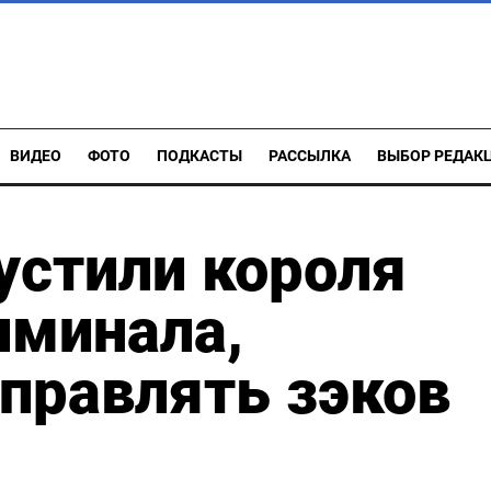
ВИДЕО
ФОТО
ПОДКАСТЫ
РАССЫЛКА
ВЫБОР РЕДАК
устили короля
иминала,
правлять зэков