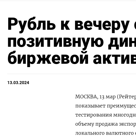
Рубль к вечеру
позитивную дин
биржевой акти
13.03.2024
МОСКВА, 13 мар (Рейте
показывает преимущес
тестирования многодн
объему продажа экспо
локального валютного 