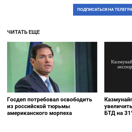
ПОДПИСАТЬСЯ НА ТЕЛЕГР
ЧИТАТЬ ЕЩЕ
Госдеп потребовал освободить
Казмунайг
из российской тюрьмы
увеличить
американского морпеха
БТД на 31