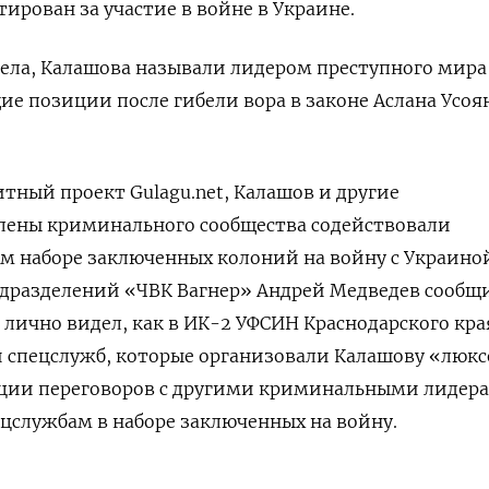
ирован за участие в войне в Украине.
ела, Калашова называли лидером преступного мира
ие позиции после гибели вора в законе Аслана Усоя
ный проект Gulagu.net, Калашов и другие
лены криминального сообщества содействовали
м наборе заключенных колоний на войну с Украиной
одразделений «ЧВК Вагнер» Андрей Медведев сообщ
лично видел, как в ИК-2 УФСИН Краснодарского кра
 спецслужб, которые организовали Калашову «люк
ации переговоров с другими криминальными лидер
ецслужбам в наборе заключенных на войну.