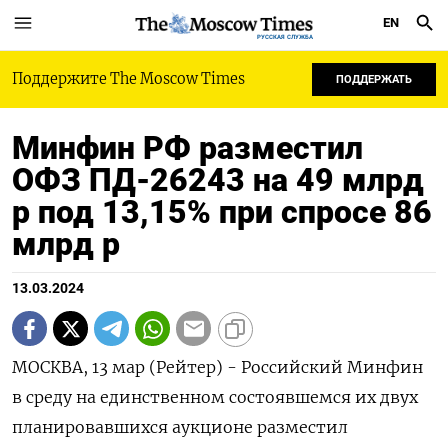
EN
РУССКАЯ СЛУЖБА
Поддержите The Moscow Times
ПОДДЕРЖАТЬ
Минфин РФ разместил
ОФЗ ПД-26243 на 49 млрд
р под 13,15% при спросе 86
млрд р
13.03.2024
МОСКВА, 13 мар (Рейтер) - Российский Минфин
в среду на единственном состоявшемся их двух
планировавшихся аукционе разместил