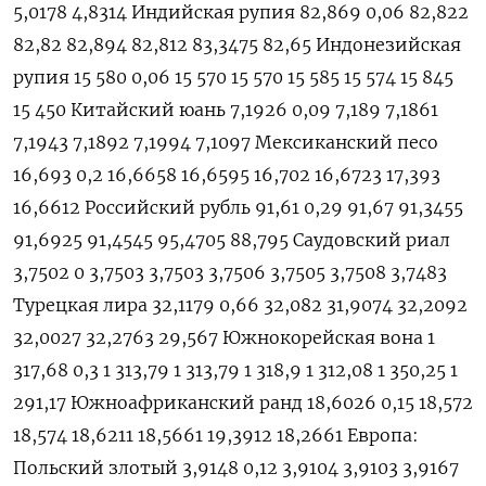
5,0178 4,8314 Индийская рупия 82,869 0,06 82,822
82,82 82,894 82,812 83,3475 82,65 Индонезийская
рупия 15 580 0,06 15 570 15 570 15 585 15 574 15 845
15 450 Китайский юань 7,1926 0,09 7,189 7,1861
7,1943 7,1892 7,1994 7,1097 Мексиканский песо
16,693 0,2 16,6658 16,6595 16,702 16,6723 17,393
16,6612 Российский рубль 91,61 0,29 91,67 91,3455
91,6925 91,4545 95,4705 88,795 Саудовский риал
3,7502 0 3,7503 3,7503 3,7506 3,7505 3,7508 3,7483
Турецкая лира 32,1179 0,66 32,082 31,9074 32,2092
32,0027 32,2763 29,567 Южнокорейская вона 1
317,68 0,3 1 313,79 1 313,79 1 318,9 1 312,08 1 350,25 1
291,17 Южноафриканский ранд 18,6026 0,15 18,572
18,574 18,6211 18,5661 19,3912 18,2661 Европа:
Польский злотый 3,9148 0,12 3,9104 3,9103 3,9167