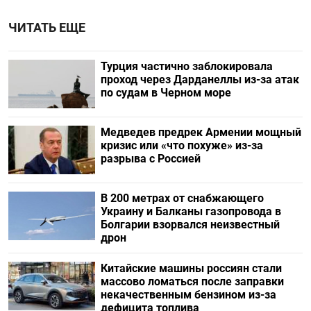
ЧИТАТЬ ЕЩЕ
Турция частично заблокировала
проход через Дарданеллы из-за атак
по судам в Черном море
Медведев предрек Армении мощный
кризис или «что похуже» из-за
разрыва с Россией
В 200 метрах от снабжающего
Украину и Балканы газопровода в
Болгарии взорвался неизвестный
дрон
Китайские машины россиян стали
массово ломаться после заправки
некачественным бензином из-за
дефицита топлива