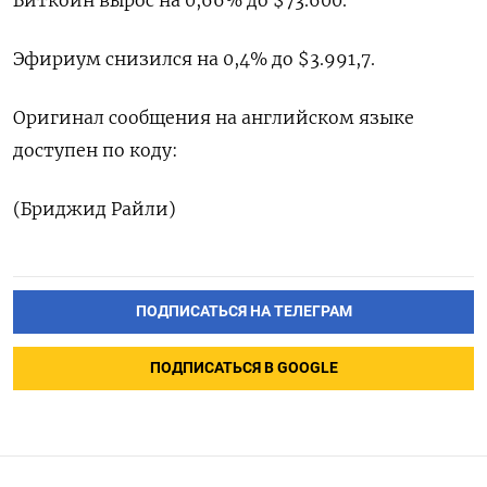
Биткоин вырос на 0,66% до $73.600.
Эфириум снизился на 0,4% до $3.991,7.
Оригинал сообщения на английском языке
доступен по коду:
(Бриджид Райли)
ПОДПИСАТЬСЯ НА ТЕЛЕГРАМ
ПОДПИСАТЬСЯ В GOOGLE