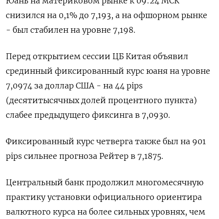
Юань на материковом рынке к 09:24 МСК
снизился на 0,1% до​ 7,193​, а на офшорном рынке
- был стабилен на уровне 7,198.
Перед открытием сессии ЦБ Китая объявил
срединный фиксированный курс юаня на уровне
7,0974 за доллар США - на 44 pips
(десятитысячных долей процентного пункта)
слабее предыдущего фиксинга в 7,0930.
Фиксированный курс четверга также был на 901
pips сильнее прогноза Рейтер в 7,1875.
Центральный банк продолжил многомесячную
практику установки официального ориентира
валютного курса на более сильных уровнях, чем