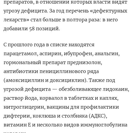
препаратов, в отношении которых власти видят
угрозу дефицита. За год перечень «дефектурных
лекарств» стал больше в полтора раза: в него
добавили 58 позиций.
С прошлого года в списке находятся
парацетамол, аспирин, ибупрофен, анальгин,
гормональный препарат преднизолон,
антибиотики пенициллинового ряда
(амоксициллин и доксициклин). Также под
угрозой дефицита — обезболивающее лидокаин,
раствор йода, корвалол в таблетках и каплях,
нитроглицерин, вакцины для профилактики
дифтерии, коклюша и столбняка (АДКС),
витамин Е и несколько видов иммуноглобулина