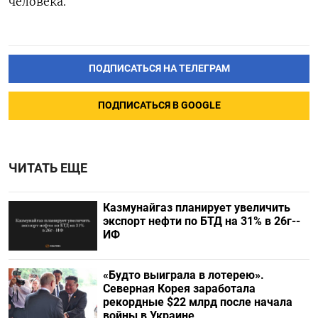
человека.
ПОДПИСАТЬСЯ НА ТЕЛЕГРАМ
ПОДПИСАТЬСЯ В GOOGLE
ЧИТАТЬ ЕЩЕ
Казмунайгаз планирует увеличить
экспорт нефти по БТД на 31% в 26г--
ИФ
«Будто выиграла в лотерею».
Северная Корея заработала
рекордные $22 млрд после начала
войны в Украине