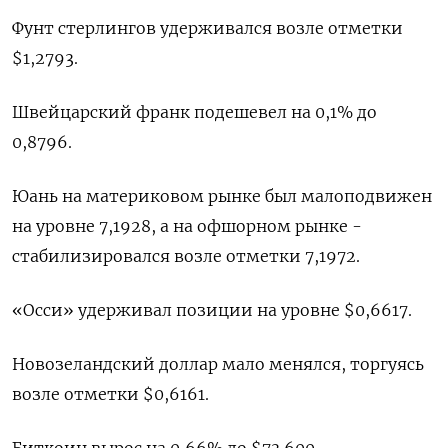
Фунт стерлингов удерживался возле отметки
$1,2793​.
Швейцарский франк подешевел на 0,1% до
0,8796​.
Юань на материковом рынке был малоподвижен
на уровне 7,1928​, а на офшорном рынке -
стабилизировался возле отметки 7,1972.
«Осси» удерживал позиции на уровне $0,6617​.
Новозеландский доллар мало менялся, торгуясь
возле отметки $0,6161​.