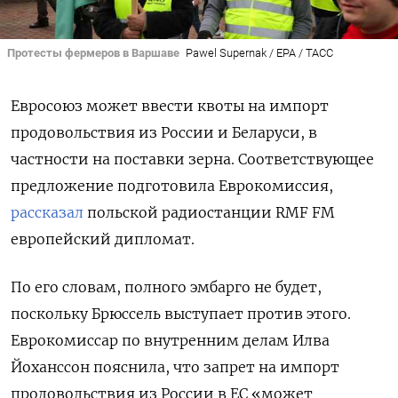
Протесты фермеров в Варшаве
Pawel Supernak / EPA / ТАСС
Евросоюз может ввести квоты на импорт
продовольствия из России и Беларуси, в
частности на поставки зерна. Соответствующее
предложение подготовила Еврокомиссия,
рассказал
польской радиостанции RMF
FM
европейский дипломат.
По его словам, полного эмбарго не будет,
поскольку Брюссель выступает против этого.
Еврокомиссар по внутренним делам Илва
Йоханссон пояснила, что запрет на импорт
продовольствия из России в ЕС «может