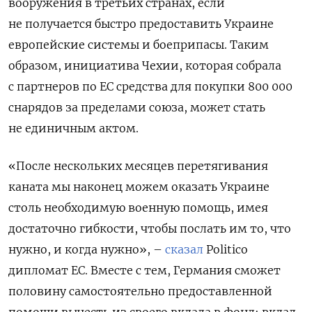
вооружения в третьих странах, если
не получается быстро предоставить Украине
европейские системы и боеприпасы. Таким
образом, инициатива Чехии, которая собрала
с партнеров по ЕС средства для покупки 800 000
снарядов за пределами союза, может стать
не единичным актом.
«После нескольких месяцев перетягивания
каната мы наконец можем оказать Украине
столь необходимую военную помощь, имея
достаточно гибкости, чтобы послать им то, что
нужно, и когда нужно», –
сказал
Politico
дипломат ЕС. Вместе с тем, Германия сможет
половину самостоятельно предоставленной
помощи вычесть из своего вклада в фонд; вклад