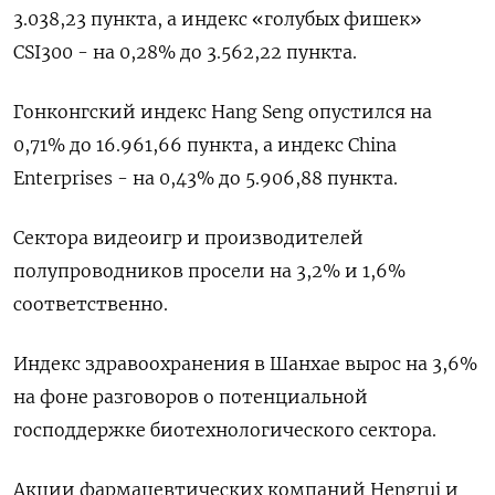
3.038,23 пункта, а индекс «голубых фишек»
CSI300 - на 0,28% до 3.562,22 пункта.
Гонконгский индекс Hang Seng опустился на
0,71% до 16.961,66​ пункта, а индекс China
Enterprises - на 0,43% до 5.906,88 пункта.
Сектора видеоигр и производителей
полупроводников просели на 3,2% и 1,6%
соответственно.
Индекс здравоохранения в Шанхае вырос на 3,6%
на фоне разговоров о потенциальной
господдержке биотехнологического сектора.
Акции фармацевтических компаний Hengrui и