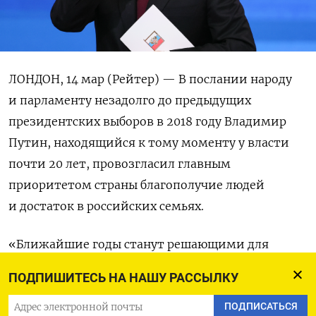
ЛОНДОН, 14 мар (Рейтер) — В послании народу
и парламенту незадолго до предыдущих
президентских выборов в 2018 году Владимир
Путин, находящийся к тому моменту у власти
почти 20 лет, провозгласил главным
приоритетом страны благополучие людей
и достаток в российских семьях.
«Ближайшие годы станут решающими для
будущего страны. В основе всего лежит
ПОДПИШИТЕСЬ НА НАШУ РАССЫЛКУ
сбережение народа России и благополучие
наших граждан. Именно здесь нам нужно
ПОДПИСАТЬСЯ