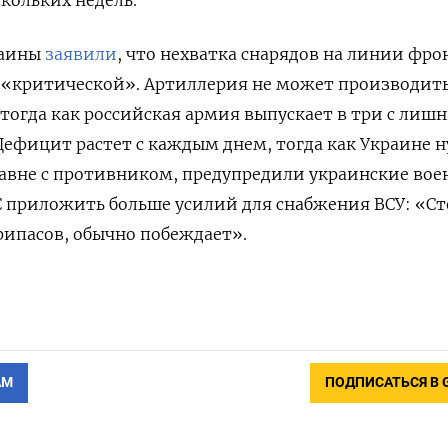
раины
заявили
, что нехватка снарядов на линии фро
 «критической». Артиллерия не может производить
, тогда как российская армия выпускает в три с лиш
 Дефицит растет с каждым днем, тогда как Украине 
авне с противником, предупредили украинские вое
 приложить больше усилий для снабжения ВСУ: «Ст
рипасов, обычно побеждает».
АМ
ПОДПИСАТЬСЯ В 