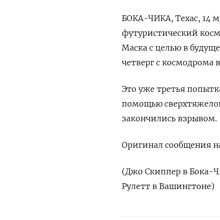
БОКА-ЧИКА, Техас, 14 м
футуристический косм
Маска с целью в будуще
четверг с космодрома в
Это уже третья попытк
помощью сверхтяжелой 
закончились взрывом.
Оригинал сообщения на
(Джо Скиппер в Бока-Ч
Рулетт в Вашингтоне)