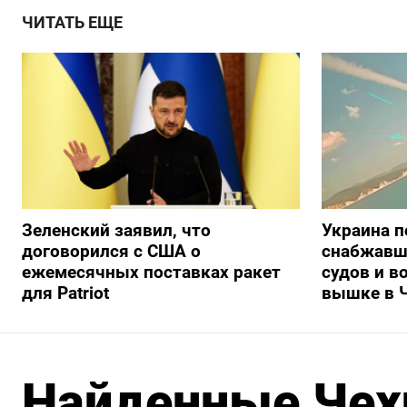
ЧИТАТЬ ЕЩЕ
Зеленский заявил, что
Украина п
договорился с США о
снабжавш
ежемесячных поставках ракет
судов и в
для Patriot
вышке в 
Найденные Чех