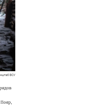
енштаб ВСУ
арядов
 Пояр,