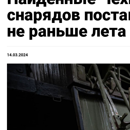
снарядов поста
не раньше лета
14.03.2024