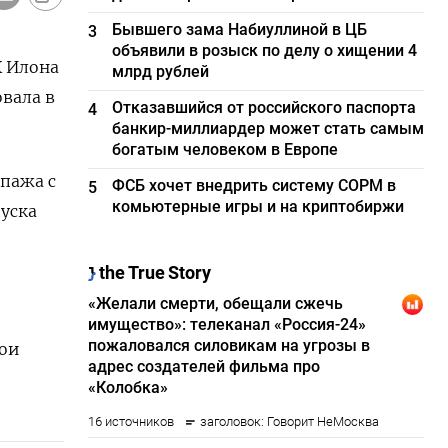
Бывшего зама Набиуллиной в ЦБ
3
объявили в розыск по делу о хищении 4
X Илона
млрд рублей
овала в
Отказавшийся от российского паспорта
4
банкир-миллиардер может стать самым
богатым человеком в Европе
ипажа с
ФСБ хочет внедрить систему СОРМ в
5
комьютерные игры и на криптобиржи
уска
жои