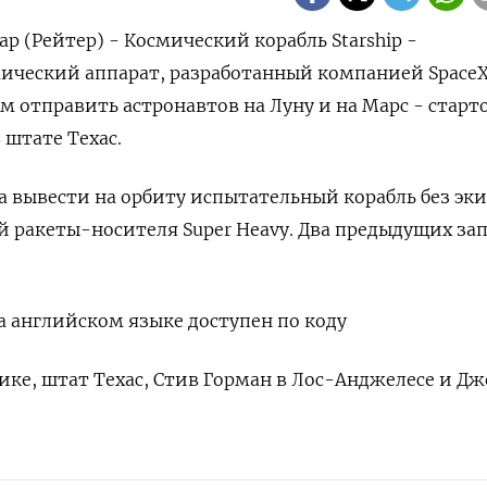
ар (Рейтер) - Космический корабль Starship -
ический аппарат, разработанный компанией Space
м отправить астронавтов на Луну и на Марс - старт
 штате Техас.
а вывести на орбиту испытательный корабль без эк
ракеты-носителя Super Heavy. Два предыдущих зап
 английском языке доступен по коду
ике, штат Техас, Стив Горман в Лос-Анджелесе и Д