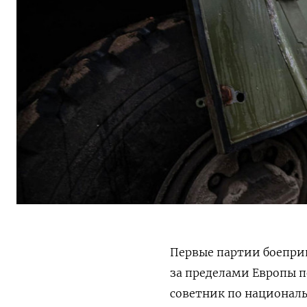
Первые партии боепри
за пределами Европы по
советник по национал