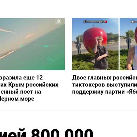
оразила еще 12
Двое главных российс
их Крым российских
тиктокеров выступили
оенный пост на
поддержку партии «Яб
Черном море
ией 800 000