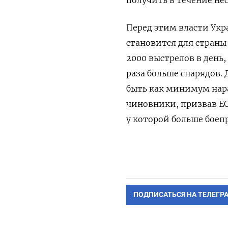
Перед этим власти Ук
становится для страны
2000 выстрелов в день
раза больше снарядов.
быть как минимум нар
чиновники, призвав ЕС
у которой больше боеп
ПОДПИСАТЬСЯ НА ТЕЛЕГР