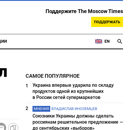
Поддержите The Moscow Times
ПОДДЕРЖАТЬ
ЦИИ
EN
л
САМОЕ ПОПУЛЯРНОЕ
Украина впервые ударила по складу
1
продуктов одной из крупнейших
в России сетей супермаркетов
2
МНЕНИЯ
ВЛАДИСЛАВ ИНОЗЕМЦЕВ
Союзники Украины должны сделать
россиянам решительное предложение —
до сентябрьских «выборов»