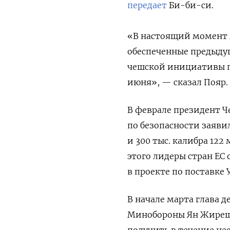
передает
Би-би-си.
«В настоящий момент 
обеспеченные предыду
чешской инициативы п
июня», — сказал Пояр.
В феврале президент 
по безопасности заяви
и 300 тыс. калибра 122
этого лидеры стран ЕС
в проекте по поставке 
В начале марта глава 
Минобороны Ян Жиреш 
получить в течение не