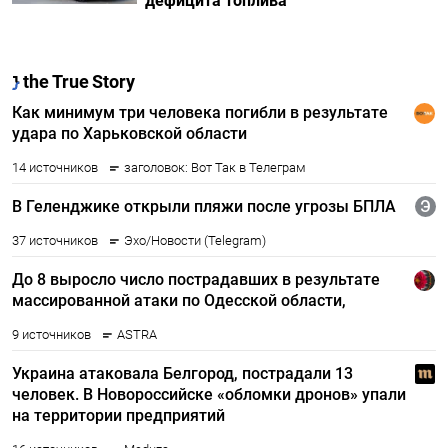
дефицита топлива