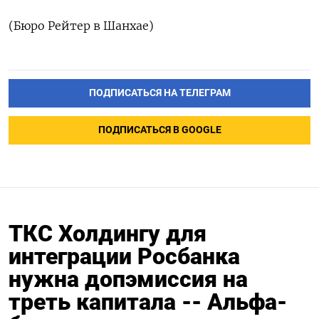
(Бюро Рейтер в Шанхае)
ПОДПИСАТЬСЯ НА ТЕЛЕГРАМ
ПОДПИСАТЬСЯ В GOOGLE
ТКС Холдингу для
интеграции Росбанка
нужна допэмиссия на
треть капитала -- Альфа-