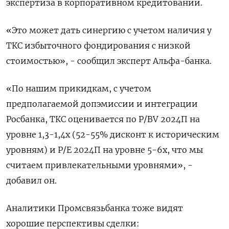
экспертиза в корпоративном кредитовании.
«Это может дать синергию с учетом наличия у
ТКС избыточного фондирования с низкой
стоимостью», - сообщил эксперт Альфа-банка.
«По нашим прикидкам, с учетом
предполагаемой допэмиссии и интеграции
Росбанка, ТКС оценивается по P/BV 2024П на
уровне 1,3-1,4х (52-55% дисконт к историческим
уровням) и P/E 2024П на уровне 5-6х, что мы
считаем привлекательными уровнями», -
добавил он.
Аналитики Промсвязьбанка тоже видят
хорошие перспективы сделки: