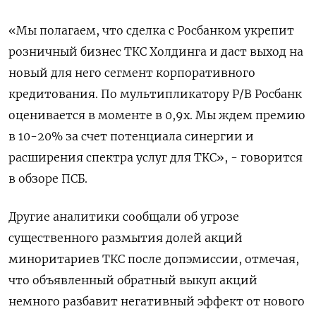
«Мы полагаем, что сделка с Росбанком укрепит
розничный бизнес ТКС Холдинга и даст выход на
новый для него сегмент корпоративного
кредитования. По мультипликатору P/B Росбанк
оценивается в моменте в 0,9х. Мы ждем премию
в 10-20% за счет потенциала синергии и
расширения спектра услуг для ТКС», - говорится
в обзоре ПСБ.
Другие аналитики сообщали об угрозе
существенного размытия долей акций
миноритариев ТКС после допэмиссии, отмечая,
что объявленный обратный выкуп акций
немного разбавит негативный эффект от нового