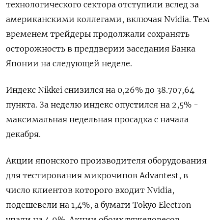
технологического сектора отступили вслед за
американскими коллегами, включая Nvidia. Тем
временем трейдеры продолжали сохранять
осторожность в преддверии заседания Банка
Японии на следующей неделе.
Индекс Nikkei снизился на 0,26% до 38.707,64
пункта. За неделю индекс опустился на 2,5% -
максимальная недельная просадка с начала
декабря.
Акции японского производителя оборудования
для тестирования микрочипов Advantest, в
число клиентов которого входит Nvidia,
подешевели на 1,4%, а бумаги Tokyo Electron
упали на 4,9%. Акции обоих тяжеловесов