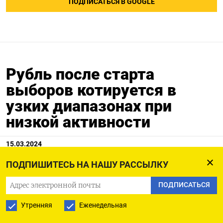
ПОДПИСАТЬСЯ В GOOGLE
Рубль после старта
выборов котируется в
узких диапазонах при
низкой активности
15.03.2024
ПОДПИШИТЕСЬ НА НАШУ РАССЫЛКУ
МОСКВА, 15 мар (Рейтер) - Рубль сохраняет
ПОДПИСАТЬСЯ
малую подвижность на основной биржевой
Утренняя
Еженедельная
сессии пятницы - участники рынка пока