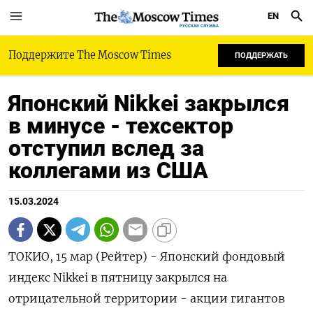
EN
РУССКАЯ СЛУЖБА
Поддержите The Moscow Times
ПОДДЕРЖАТЬ
Японский Nikkei закрылся
в минусе - техсектор
отступил вслед за
коллегами из США
15.03.2024
ТОКИО, 15 мар (Рейтер) - Японский фондовый
индекс Nikkei в пятницу закрылся на
отрицательной территории - акции гигантов