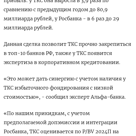
прибыль: у ТКС она выросла в 3,9 раза по
сравнению с предыдущим годом до 80,9
миллиарда рублей, у Росбанка - в 6 раз до 29
миллиарда рублей.
Данная сделка позволит ТКС прочно закрепиться
в топ-10 банков РФ, также у ТКС появится
экспертиза в корпоративном кредитовании.
«Это может дать синергию с учетом наличия у
ТКС избыточного фондирования с низкой
стоимостью», - сообщил эксперт Альфа-банка.
«По нашим прикидкам, с учетом
предполагаемой допэмиссии и интеграции
Росбанка, ТКС оценивается по P/BV 2024П на