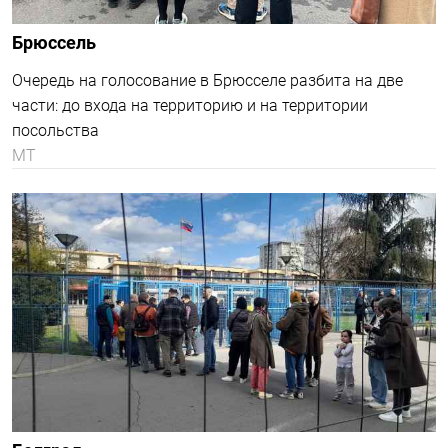
Таллин
В эстонской столице голосовать идут как противники,
так и сторонники Путина, отмечает BBC.
МТ