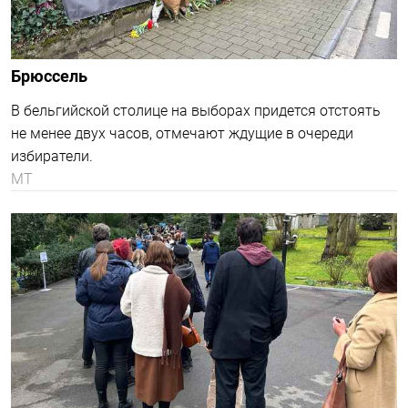
Таллин
Очередь в Таллинне растянулась на несколько
кварталов.
МТ