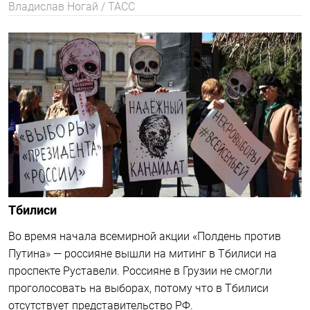
Брюссель
Очередь на голосование в Брюсселе разбита на две
части: до входа на территорию и на территории
посольства
МТ
Белград