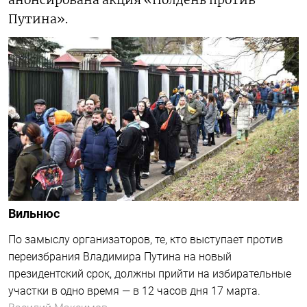
анонсирована акция «Полдень против
Путина».
Вильнюс
По замыслу организаторов, те, кто выступает против
переизбрания Владимира Путина на новый
президентский срок, должны прийти на избирательные
участки в одно время — в 12 часов дня 17 марта.