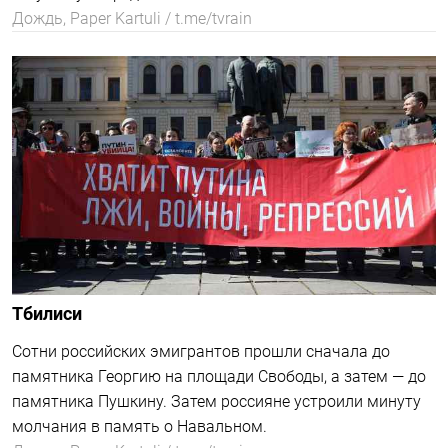
К избирательному участку в столице Сербии через
«Госуслуги» прикрепилось — 6302 человека .
Amelia Rucker
Белград
Amelia Rucker