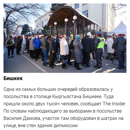
Брюссель
В бельгийской столице на выборах придется отстоять
не менее двух часов, отмечают ждущие в очереди
избиратели.
МТ