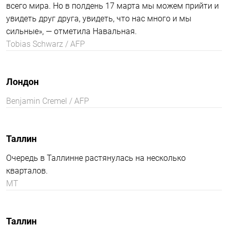
Юлия Навальная у российского посольства в
Берлине
Вдова политика Юлия Навальная также призвала
жителей России принять участие в акции. «Это в любом
случае не выборы, Путин в любом случае не будет
легитимным президентом ни для нас с вами, ни для