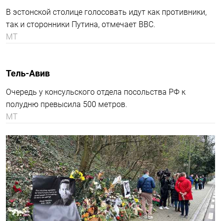
всего мира. Но в полдень 17 марта мы можем прийти и
увидеть друг друга, увидеть, что нас много и мы
сильные», — отметила Навальная.
Tobias Sсhwarz / AFP
Лондон
Benjamin Cremel / AFP