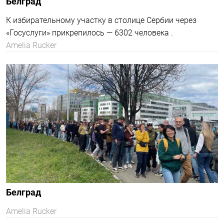
Тель-Авив
Очередь у консульского отдела посольства РФ к
полудню превысила 500 метров.
МТ