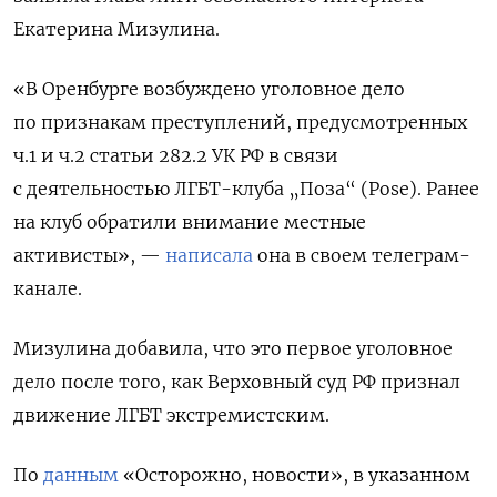
Екатерина Мизулина.
«В Оренбурге возбуждено уголовное дело
по признакам преступлений, предусмотренных
ч.1 и ч.2 статьи 282.2 УК РФ в связи
с деятельностью ЛГБТ-клуба „Поза“ (Pose). Ранее
на клуб обратили внимание местные
активисты», —
написала
она в своем телеграм-
канале.
Мизулина добавила, что это первое уголовное
дело после того, как Верховный суд РФ признал
движение ЛГБТ экстремистским.
По
данным
«Осторожно, новости», в указанном