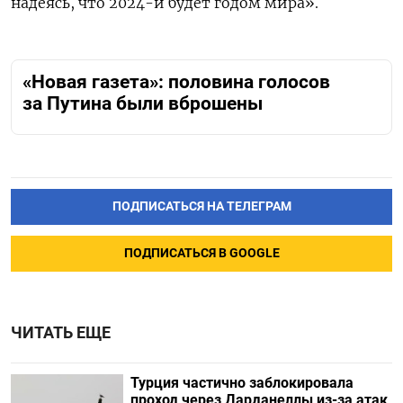
надеясь, что 2024-й будет годом мира».
«Новая газета»: половина голосов
за Путина были вброшены
ПОДПИСАТЬСЯ НА ТЕЛЕГРАМ
ПОДПИСАТЬСЯ В GOOGLE
ЧИТАТЬ ЕЩЕ
Турция частично заблокировала
проход через Дарданеллы из-за атак