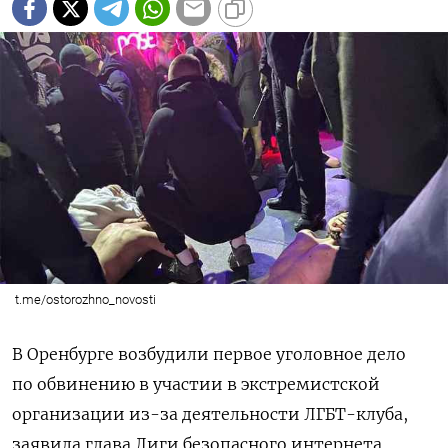
t.me/ostorozhno_novosti
В Оренбурге возбудили первое уголовное дело
по обвинению в участии в экстремистской
организации из-за деятельности ЛГБТ-клуба,
заявила глава Лиги безопасного интернета