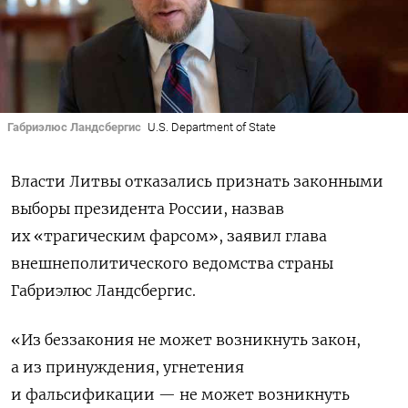
Габриэлюс Ландсбергис
U.S. Department of State
Власти Литвы отказались признать законными
выборы президента России, назвав
их «трагическим фарсом», заявил глава
внешнеполитического ведомства страны
Габриэлюс Ландсбергис.
«Из беззакония не может возникнуть закон,
а из принуждения, угнетения
и фальсификации — не может возникнуть