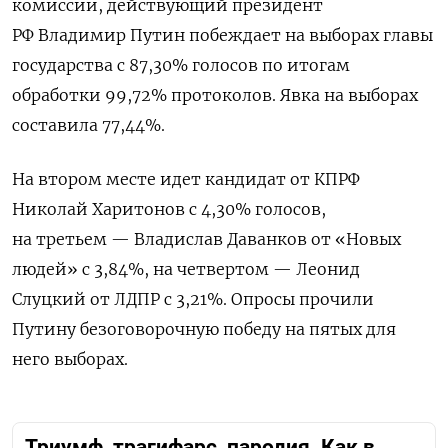
комиссии, действующий президент
РФ Владимир Путин побеждает на выборах главы
государства с 87,30% голосов по итогам
обработки 99,72% протоколов. Явка на выборах
составила 77,44%.
На втором месте идет кандидат от КПРФ
Николай Харитонов с 4,30% голосов,
на третьем — Владислав Даванков от «Новых
людей» с 3,84%, на четвертом — Леонид
Слуцкий от ЛДПР с 3,21%. Опросы прочили
Путину безоговорочную победу на пятых для
него выборах.
Триумф, трагифарс, пародия. Как в