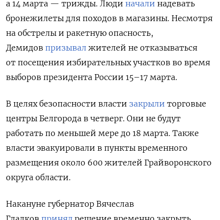
а 14 марта — трижды. Люди
начали
надевать
бронежилеты для походов в магазины. Несмотря
на обстрелы и ракетную опасность,
Демидов
призывал
жителей не отказываться
от посещения избирательных участков во время
выборов президента России 15–17 марта.
В целях безопасности власти
закрыли
торговые
центры Белгорода в четверг. Они не будут
работать по меньшей мере до 18 марта. Также
власти эвакуировали в пункты временного
размещения около 600 жителей Грайворонского
округа области.
Накануне губернатор Вячеслав
Гладков
принял
решение временно закрыть