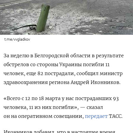
t.me/vvgladkov
За неделю в Белгородской области в результате
обстрелов со стороны Украины погибли 11
человек, еще 82 пострадали, сообщил министр
здравоохранения региона Андрей Иконников.
«Всего с 12 по 18 марта у нас пострадавших 93
человека, 11 из них погибли», — сказал
он на оперативном совещании,
передает
ТАСС.
Иконников добавил, что в настоящее время