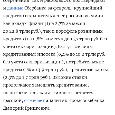
сбережения, так и расходы. Это подтверждают
и
данные
Сбербанка за февраль: крупнейший
кредитор и хранитель денег россиян увеличил
как вклады физлиц (на 2,7% за месяц
до 22,8 трлн руб.), так и портфель розничных
кредитов (на 0,8% за месяц до 15,7 трлн руб. без
учета секьюритизации). Растут все виды
кредитования: ипотека (0,4% до 10,2 трлн руб.
без учета секьюритизации), потребительские
кредиты (1% до 3,9 трлн руб.), кредитные карты
(2,3% до 1,7 трлн руб.). Высокие ставки
продолжают замедлять кредитование,
но потребительская активность остается
высокой,
отмечает
аналитик Промсвязьбанка
Дмитрий Грицкевич.