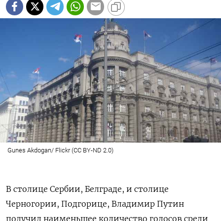
Gunes Akdogan/ Flickr (CC BY-ND 2.0)
В столице Сербии, Белграде, и столице
Черногории, Подгорице, Владимир Путин
получил наименьшее количество голосов среди