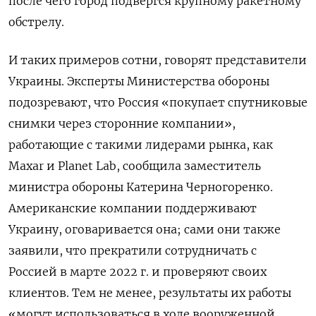
после чего город подвергся крупному ракетному
обстрелу.
И таких примеров сотни, говорят представители
Украины. Эксперты Министерства обороны
подозревают, что Россия «покупает спутниковые
снимки через сторонние компании»,
работающие с такими лидерами рынка, как
Maxar и Planet Lab, сообщила заместитель
министра обороны Катерина Черногоренко.
Американские компании поддерживают
Украину, оговаривается она; сами они также
заявили, что прекратили сотрудничать с
Россией в марте 2022 г. и проверяют своих
клиентов. Тем не менее, результаты их работы
«могут использоваться в ходе вооруженной