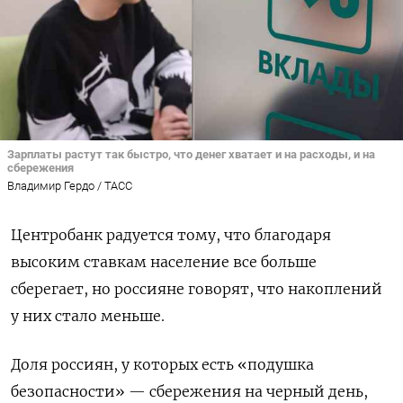
Зарплаты растут так быстро, что денег хватает и на расходы, и на
сбережения
Владимир Гердо / ТАСС
Центробанк радуется тому, что благодаря
высоким ставкам население все больше
сберегает, но россияне говорят, что накоплений
у них стало меньше.
Доля россиян, у которых есть «подушка
безопасности» — сбережения на черный день,