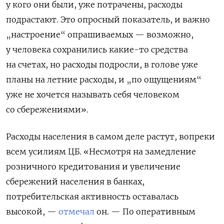
у кого они были, уже потрачены, расходы
подрастают. Это опросный показатель, и важно
„настроение“ опрашиваемых — возможно,
у человека сохранились какие-то средства
на счетах, но расходы подросли, в голове уже
планы на летние расходы, и „по ощущениям“
уже не хочется называть себя человеком
со сбережениями».
Расходы населения в самом деле растут, вопреки
всем усилиям ЦБ. «Несмотря на замедление
розничного кредитования и увеличение
сбережений населения в банках,
потребительская активность оставалась
высокой, —
отмечал
он. — По оперативным