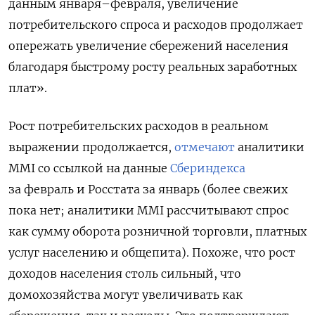
данным января–февраля, увеличение
потребительского спроса и расходов продолжает
опережать увеличение сбережений населения
благодаря быстрому росту реальных заработных
плат».
Рост потребительских расходов в реальном
выражении продолжается,
отмечают
аналитики
MMI со ссылкой на данные
Сбериндекса
за февраль и Росстата за январь (более свежих
пока нет; аналитики MMI рассчитывают спрос
как сумму оборота розничной торговли, платных
услуг населению и общепита). Похоже, что рост
доходов населения столь сильный, что
домохозяйства могут увеличивать как