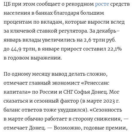
ЦБ при этом сообщает о рекордном
росте
средств
населения в банках благодаря большим
процентам по вкладам, которые выросли вслед
за ключевой ставкой регулятора. За декабрь–
январь вклады увеличились на 2,6 трлн руб.
до 44,9 трлн, в январе прирост составил 22,1%
в годовом выражении.
По одному месяцу вывод делать сложно,
отмечает главный экономист «Ренессанс
капитала» по России и СНГ Софья Донец. Мог
сказаться и сезонный фактор (в марте 2023 г.
баланс ответов тоже ухудшился). «Сезонность
в марте обычно работает в сторону снижения, —
отмечает Донец. — Возможно, годовые премии,