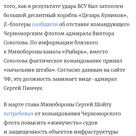
того, как в результате удара ВСУ был затоплен
большой десантный корабль «Цезарь Куников»,
Z-блогеры
сообщили
об отставке командующего
Черноморским флотом адмирала Виктора
Соколова. По информации близкого
к Минобороны канала «Рыбарь», вместо
Соколова фактическое командование принял
«начальник штаба». Согласно данным на сайте
ЧФ, эту должность занимает вице-адмирал
Сергей Пинчук.
В марте глава Минобороны Сергей Шойгу
потребовал
от командования Черноморского
флота повысить «живучесть» судов
и защищенность объектов инфраструктуры