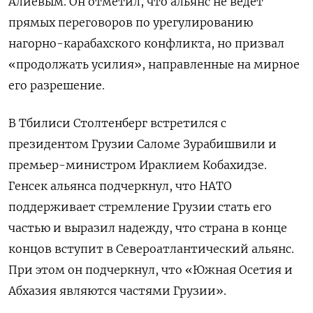
Алиевым. Он отметил, что альянс не ведет
прямых переговоров по урегулированию
нагорно-карабахского конфликта, но призвал
«продолжать усилия», направленные на мирное
его разрешение.
В Тбилиси Столтенберг встретился с
президентом Грузии Саломе Зурабишвили и
премьер-министром Ираклием Кобахидзе.
Генсек альянса подчеркнул, что НАТО
поддерживает стремление Грузии стать его
частью и выразил надежду, что страна в конце
концов вступит в Североатлантический альянс.
При этом он подчеркнул, что «Южная Осетия и
Абхазия являются частями Грузии».