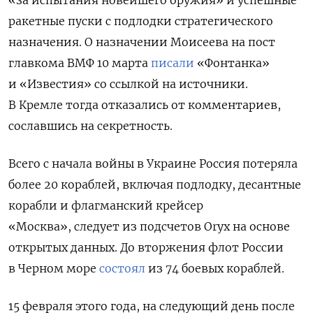
«за испытания новейшего оружия» и успешные
ракетные пуски с подлодки стратегического
назначения. О назначении Моисеева на пост
главкома ВМФ 10 марта
писали
«Фонтанка»
и «Известия» со ссылкой на источники.
В Кремле тогда отказались от комментариев,
сославшись на секретность.
Всего с начала войны в Украине Россия потеряла
более 20 кораблей, включая подлодку, десантные
корабли и флагманский крейсер
«Москва»,
следует из подсчетов Oryx
на основе
открытых данных. До вторжения флот России
в Черном море
состоял
из 74 боевых кораблей.
15 февраля этого года, на следующий день после