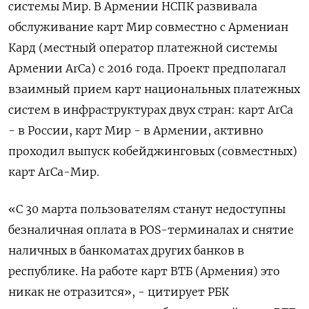
системы Мир. В Армении НСПК развивала
обслуживание карт Мир совместно с Армениан
Кард (местный оператор платежной системы
Армении ArCa) с 2016 года. Проект предполагал
взаимный прием карт национальных платежных
систем в инфраструктурах двух стран: карт ArCa
- в России, карт Мир - в Армении, активно
проходил выпуск кобейджинговых (совместных)
карт ArCa-Мир.
«С 30 марта пользователям станут недоступны
безналичная оплата в POS-терминалах и снятие
наличных в банкоматах других банков в
республике. На работе карт ВТБ (Армения) это
никак не отразится», - цитирует РБК