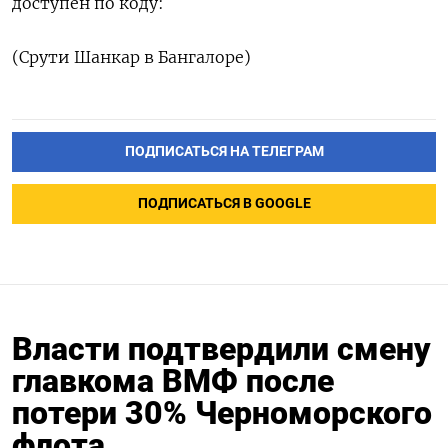
доступен по коду:
(Срути Шанкар в Бангалоре)
ПОДПИСАТЬСЯ НА ТЕЛЕГРАМ
ПОДПИСАТЬСЯ В GOOGLE
Власти подтвердили смену
главкома ВМФ после
потери 30% Черноморского
флота