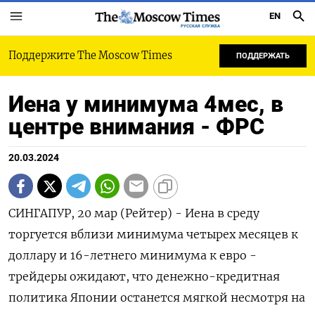
EN
РУССКАЯ СЛУЖБА
Поддержите The Moscow Times
ПОДДЕРЖАТЬ
Иена у минимума 4мес, в
центре внимания - ФРС
20.03.2024
СИНГАПУР, 20 мар (Рейтер) - Иена в среду
торгуется вблизи минимума четырех месяцев к
доллару и 16-летнего минимума к евро -
трейдеры ожидают, что денежно-кредитная
политика Японии останется мягкой несмотря на