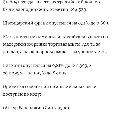
$0,6041​, тогда как его австралийский коллега
был малоподвижен у отметки $0,6529​.
Швейцарский франк опустился на 0,11% до 0,889​.
Юань почти не изменился: китайская валюта на
материковом рынке торговалась по 7,1992​ за
доллар, а на офшорном рынке - на уровне 7,2125.
Биткоин опустился на 0,81% до $61.393, а
эфириум - на 1,97% до $3.095.
Оригинал сообщения на английском языке
доступен по коду:
(Анкур Банерджи в Сингапуре)