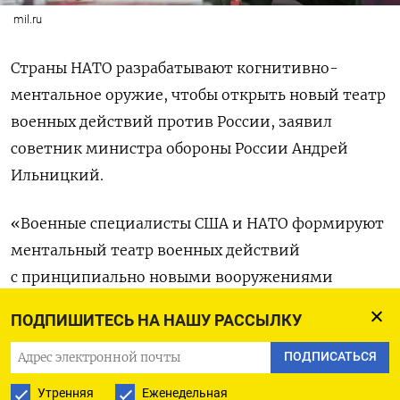
mil.ru
Страны НАТО разрабатывают когнитивно-
ментальное оружие, чтобы открыть новый театр
военных действий против России, заявил
советник министра обороны России Андрей
Ильницкий.
«Военные специалисты США и НАТО формируют
ментальный театр военных действий
с принципиально новыми вооружениями
точечного и массового поражения противника.
ПОДПИШИТЕСЬ НА НАШУ РАССЫЛКУ
Ментальная сфера становится областью
операций НАТО — важнейшим оперативным
ПОДПИСАТЬСЯ
доменом», — написал Ильницкий в статье для
Утренняя
Еженедельная