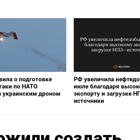
вила о подготовке
РФ увеличила нефтедо
таки по НАТО
июле благодаря высок
 украинским дроном
экспорту и загрузке Н
источники
ожили создать