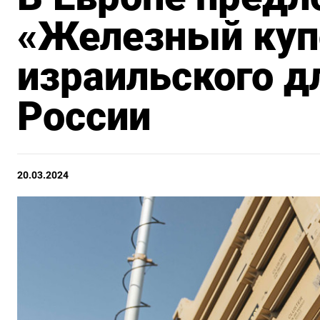
«Железный куп
израильского д
России
20.03.2024