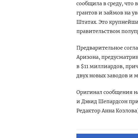
сообщила в среду, что
грантов и займов на 
Штатах. Это крупнейш
правительством полуп
Предварительное согла
Аризона, предусматрив
в $11 миллиардов, прич
двух новых заводов и 
Оригинал сообщения на
и Дэвид Шепардсон при
Редактор Анна Козлова