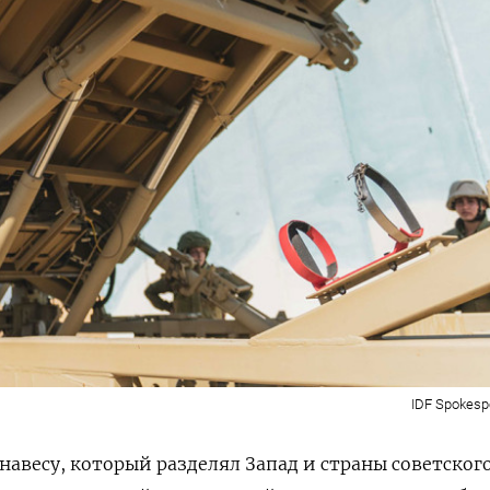
IDF Spokespe
навесу, который разделял Запад и страны советског