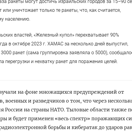
Газа ракеты могут достичь израильских городов за 15–90 се
или уничтожает только те ракеты, что, как считается,
у населению.
ьских властей, «Железный купол» перехватывает 90%
гда в октябре 2023 г. ХАМАС за несколько дней выпустил,
 3000 ракет (сама группировка заявляла о 5000), сообщало
а перегрузки и нехватку ракет для поражения целей.
звучали на фоне множащихся предупреждений от
, военных и разведчиков о том, что через нескольк
 России на страны НАТО. Тыловые области также п
ры и будет применен «весь спектр» поражающих си
адиоэлектронной борьбы и кибератак до ударов ра