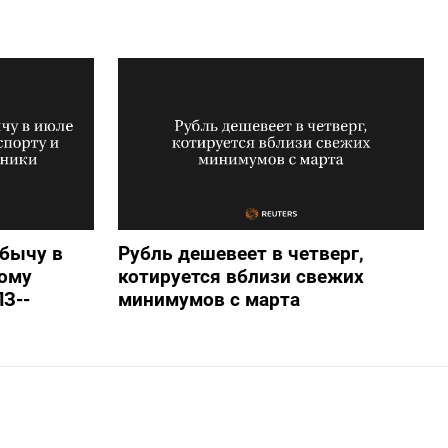
бычу в
Рубль дешевеет в четверг,
ому
котируется вблизи свежих
ПЗ--
минимумов с марта