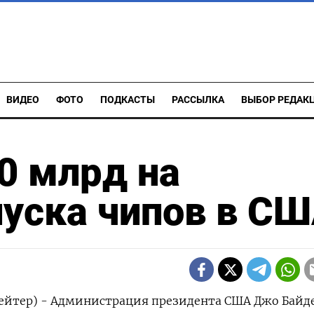
ВИДЕО
ФОТО
ПОДКАСТЫ
РАССЫЛКА
ВЫБОР РЕДАК
20 млрд на
уска чипов в С
ейтер) - Администрация президента США Джо Байд