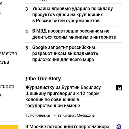
е
Украина впервые ударила по складу
3
х
продуктов одной из крупнейших
в России сетей супермаркетов
В МВД посоветовали россиянам не
4
делиться своим мнением в интернете
Google запретит российским
5
римерно
разработчикам выкладывать
приложения для всего мира
ства
Альпер
.