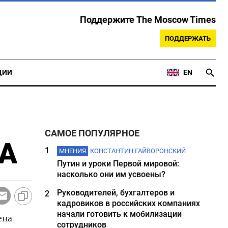
Поддержите The Moscow Times
ПОДДЕРЖАТЬ
ЦИИ
EN
САМОЕ ПОПУЛЯРНОЕ
ША
1
МНЕНИЯ
КОНСТАНТИН ГАЙВОРОНСКИЙ
Путин и уроки Первой мировой:
насколько они им усвоены?
Руководителей, бухгалтеров и
2
кадровиков в российских компаниях
начали готовить к мобилизации
ена
сотрудников