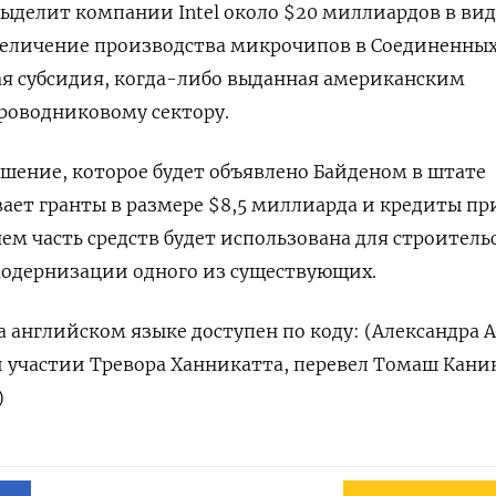
 выделит компании Intel около $20 миллиардов в вид
увеличение производства микрочипов в Соединенны
ая субсидия, когда-либо выданная американским
роводниковому сектору.
шение, которое будет объявлено Байденом в штате
ает гранты в размере $8,5 миллиарда и кредиты п
ем часть средств будет использована для строитель
модернизации одного из существующих.
 английском языке доступен по коду: (Александра 
 участии Тревора Ханникатта, перевел Томаш Каник
)