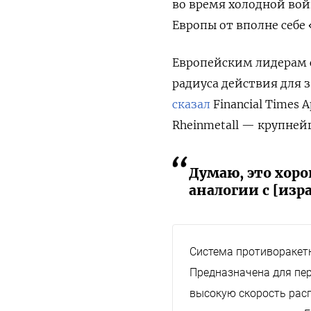
во время холодной во
Европы от вполне себе 
Европейским лидерам с
радиуса действия для 
сказал
Financial Times
Rheinmetall — крупней
Думаю, это хор
аналогии с [из
Система противоракетн
Предназначена для пер
высокую скорость расп