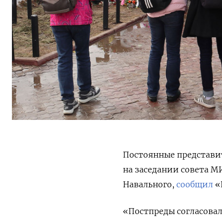
Постоянные представит
на заседании совета М
Навального,
сообщил
«
«Постпреды согласовал