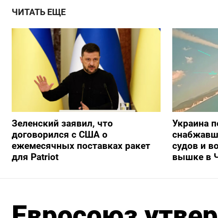
ЧИТАТЬ ЕЩЕ
Зеленский заявил, что
Украина п
договорился с США о
снабжавш
ежемесячных поставках ракет
судов и в
для Patriot
вышке в 
Евросоюз утвер