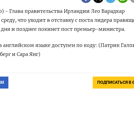
р) - Глава правительства Ирландии Лео Варадкар
среду, что уходит в отставку с поста лидера правящ
 дня и позднее покинет пост премьер-министра.
 английском языке доступен по коду: (Патрик Галп
ерг и Сара Янг)
АМ
ПОДПИСАТЬСЯ В 