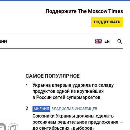
Поддержите The Moscow Times
ПОДДЕРЖАТЬ
ЦИИ
EN
САМОЕ ПОПУЛЯРНОЕ
Украина впервые ударила по складу
1
продуктов одной из крупнейших
в России сетей супермаркетов
2
МНЕНИЯ
ВЛАДИСЛАВ ИНОЗЕМЦЕВ
Союзники Украины должны сделать
россиянам решительное предложение —
до сентябрьских «выборов»