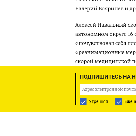
Валерий Бояринев и др
Алексей Навальный ск
автономном округе 16 
«почувствовал себя пл
«реанимационные меро
скорой медицинской п
ПОДПИШИТЕСЬ НА 
ПОДПИСАТЬСЯ НА ТЕЛЕГР
Утренняя
Ежен