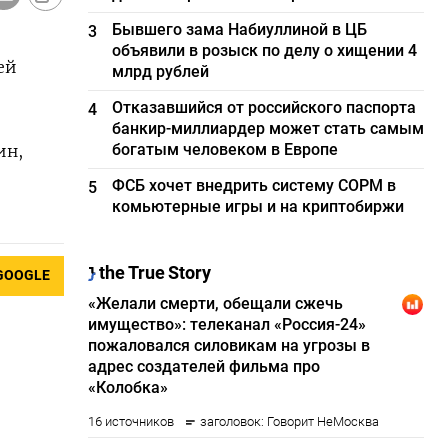
Бывшего зама Набиуллиной в ЦБ
3
объявили в розыск по делу о хищении 4
ей
млрд рублей
Отказавшийся от российского паспорта
4
банкир-миллиардер может стать самым
богатым человеком в Европе
ин,
ФСБ хочет внедрить систему СОРМ в
5
комьютерные игры и на криптобиржи
GOOGLE