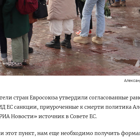
Алексан
ели стран Евросоюза утвердили согласованные ран
ИД ЕС санкции, приуроченные к смерти политика Ал
РИА Новости» источник в Совете ЕС.
и этот пункт, нам еще необходимо получить форма