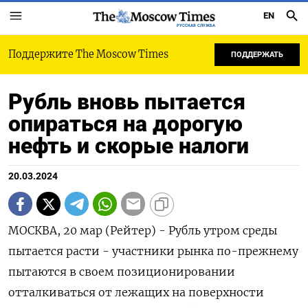
EN
РУССКАЯ СЛУЖБА
Поддержите The Moscow Times
ПОДДЕРЖАТЬ
Рубль вновь пытается
опираться на дорогую
нефть и скорые налоги
20.03.2024
МОСКВА, 20 мар (Рейтер) - Рубль утром среды
пытается расти - участники рынка по-прежнему
пытаются в своем позиционировании
отталкиваться от лежащих на поверхности