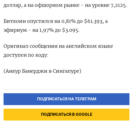
доллар, а на офшорном рынке - на уровне 7,2125.
Биткоин опустился на 0,81% до $61.393, а
эфириум - на 1,97% до $3.095.
Оригинал сообщения на английском языке
доступен по коду:
(Анкур Банерджи в Сингапуре)
ПОДПИСАТЬСЯ НА ТЕЛЕГРАМ
ПОДПИСАТЬСЯ В GOOGLE