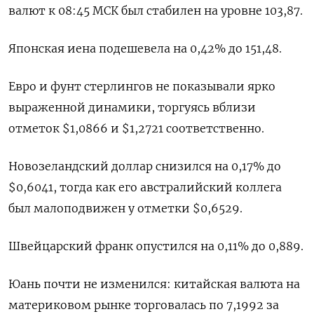
валют к 08:45 МСК был стабилен на уровне 103,87​.
Японская иена подешевела на 0,42%​ до 151,48.
Евро и фунт стерлингов не показывали ярко
выраженной динамики, торгуясь вблизи
отметок $1,0866​ и $1,2721 соответственно.
Новозеландский доллар снизился на 0,17% до
$0,6041​, тогда как его австралийский коллега
был малоподвижен у отметки $0,6529​.
Швейцарский франк опустился на 0,11% до 0,889​.
Юань почти не изменился: китайская валюта на
материковом рынке торговалась по 7,1992​ за