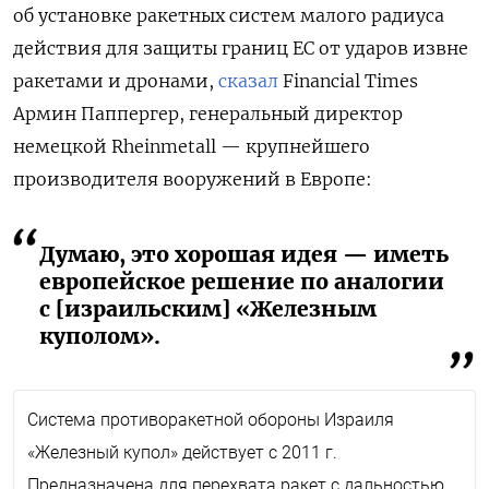
об установке ракетных систем малого радиуса
действия для защиты границ ЕС от ударов извне
ракетами и дронами,
сказал
Financial Times
Армин Паппергер, генеральный директор
немецкой Rheinmetall — крупнейшего
производителя вооружений в Европе:
Думаю, это хорошая идея — иметь
европейское решение по аналогии
с [израильским] «Железным
куполом».
Система противоракетной обороны Израиля
«Железный купол» действует с 2011 г.
Предназначена для перехвата ракет с дальностью