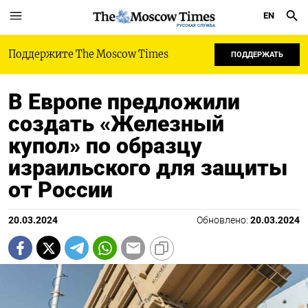
EN
РУССКАЯ СЛУЖБА
Поддержите The Moscow Times
ПОДДЕРЖАТЬ
В Европе предложили
создать «Железный
купол» по образцу
израильского для защиты
от России
20.03.2024
Обновлено:
20.03.2024