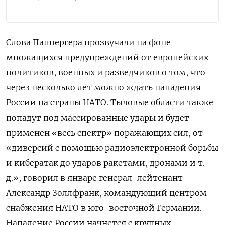
Слова Паппергера прозвучали на фоне
множащихся предупреждений от европейских
политиков, военных и разведчиков о том, что
через несколько лет можно ждать нападения
России на страны НАТО. Тыловые области также
попадут под массированные удары и будет
применен «весь спектр» поражающих сил, от
«диверсий с помощью радиоэлектронной борьбы
и кибератак до ударов ракетами, дронами и т.
д.», говорил в январе генерал-лейтенант
Александр Золлфранк, командующий центром
снабжения НАТО в юго-восточной Германии.
Нападение России начнется с крупных