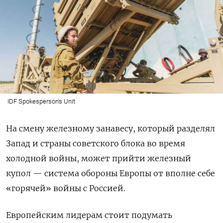
IDF Spokesperson's Unit
На смену железному занавесу, который разделял
Запад и страны советского блока во время
холодной войны, может прийти железный
купол — система обороны Европы от вполне себе
«горячей» войны с Россией.
Европейским лидерам стоит подумать