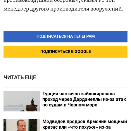
противовоздушной обороны», сказал FT топ-
менеджер другого производителя вооружений.
ПОДПИСАТЬСЯ НА ТЕЛЕГРАМ
ПОДПИСАТЬСЯ В GOOGLE
ЧИТАТЬ ЕЩЕ
Турция частично заблокировала
проход через Дарданеллы из-за атак
по судам в Черном море
Медведев предрек Армении мощный
кризис или «что похуже» из-за