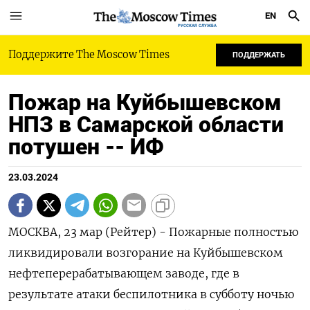
EN
РУССКАЯ СЛУЖБА
Поддержите The Moscow Times
ПОДДЕРЖАТЬ
Пожар на Куйбышевском
НПЗ в Самарской области
потушен -- ИФ
23.03.2024
МОСКВА, 23 мар (Рейтер) - Пожарные полностью
ликвидировали возгорание на Куйбышевском
нефтеперерабатывающем заводе, где в
результате атаки беспилотника в субботу ночью