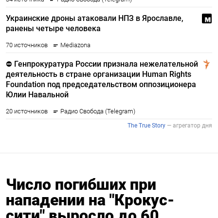
Число погибших при
нападении на "Крокус-
сити" выросло до 60,