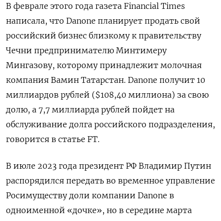
В феврале этого года газета Financial Times
написала, что Danone планирует продать свой
российский бизнес близкому к правительству
Чечни предпринимателю Минтимеру
Мингазову, которому принадлежит молочная
компания Вамин Татарстан. Danone получит 10
миллиардов рублей ($108,40 миллиона) за свою
долю, а 7,7 миллиарда рублей пойдет на
обслуживание долга российского подразделения,
говорится в статье FT.
В июле 2023 года президент РФ Владимир Путин
распорядился передать во временное управление
Росимуществу доли компании Danone в
одноименной «дочке», но в середине марта