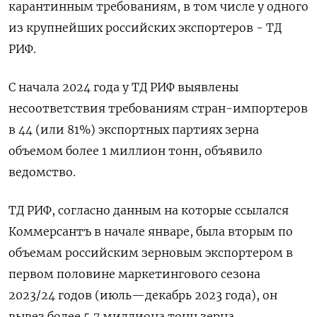
карантинным требованиям, в том числе у одного
из крупнейших российских экспортеров - ТД
РИФ.
С начала 2024 года у ТД РИФ выявлены
несоответствия требованиям стран-импортеров
в 44 (или 81%) экспортных партиях зерна
объемом более 1 миллион тонн, объявило
ведомство.
ТД РИФ, согласно данным на которые ссылался
Коммерсантъ в начале январе, была вторым по
объемам российским зерновым экспортером в
первом половине маркетингового сезона
2023/24 годов (июль—декабрь 2023 года), он
вывез более 5,7 миллиона тонн зерна.