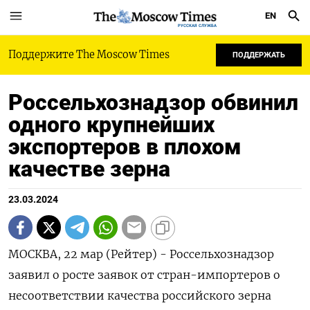
EN
РУССКАЯ СЛУЖБА
Поддержите The Moscow Times
ПОДДЕРЖАТЬ
Россельхознадзор обвинил
одного крупнейших
экспортеров в плохом
качестве зерна
23.03.2024
МОСКВА, 22 мар (Рейтер) - Россельхознадзор
заявил о росте заявок от стран-импортеров о
несоответствии качества российского зерна