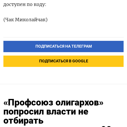
доступен по коду:
(Чак Миколайчак)
ПОДПИСАТЬСЯ НА ТЕЛЕГРАМ
ПОДПИСАТЬСЯ В GOOGLE
«Профсоюз олигархов»
попросил власти не
отбирать