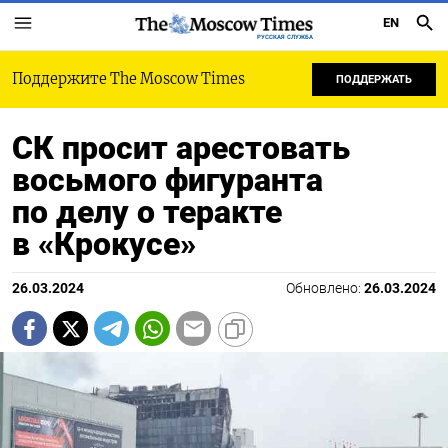
EN
РУССКАЯ СЛУЖБА
Поддержите The Moscow Times
ПОДДЕРЖАТЬ
СК просит арестовать
восьмого фигуранта
по делу о теракте
в «Крокусе»
26.03.2024
Обновлено:
26.03.2024