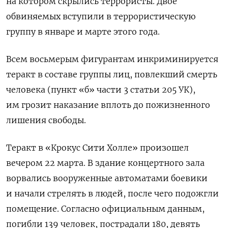
на котором скрылись террористы. Двое
обвиняемых вступили в террористическую
группу в январе и марте этого года.
Всем восьмерым фигурантам инкриминируется
теракт в составе группы лиц, повлекший смерть
человека (пункт «б» части 3 статьи 205 УК),
им грозит наказание вплоть до пожизненного
лишения свободы.
Теракт в «Крокус Сити Холле» произошел
вечером 22 марта. В здание концертного зала
ворвались вооруженные автоматами боевики
и начали стрелять в людей, после чего подожгли
помещение. Согласно официальным данным,
погибли 139 человек, пострадали 180, девять