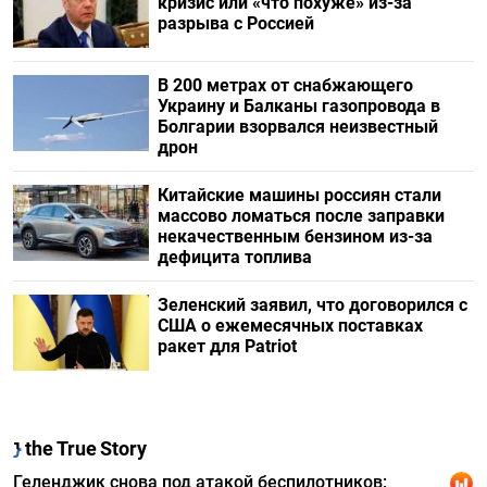
кризис или «что похуже» из-за
разрыва с Россией
В 200 метрах от снабжающего
Украину и Балканы газопровода в
Болгарии взорвался неизвестный
дрон
Китайские машины россиян стали
массово ломаться после заправки
некачественным бензином из-за
дефицита топлива
Зеленский заявил, что договорился с
США о ежемесячных поставках
ракет для Patriot