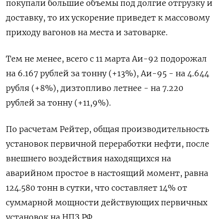
покупали большие объемы под долгие отгрузку и
доставку, то их ускорение приведет к массовому
приходу вагонов на места и затоварке.
Тем не менее, всего с 11 марта Аи-92 подорожал
на 6.167 рублей за тонну (+13%), Аи-95 - на 4.644
рубля (+8%), дизтопливо летнее - на 7.220
рублей за тонну (+11,9%).
По расчетам Рейтер, общая производительность
установок первичной переработки нефти, после
внешнего воздействия находящихся на
аварийном простое в настоящий момент, равна
124.580 тонн в сутки, что составляет 14% от
суммарной мощности действующих первичных
установок на НПЗ РФ.