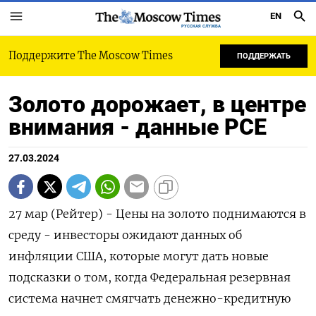
EN
РУССКАЯ СЛУЖБА
Поддержите The Moscow Times
ПОДДЕРЖАТЬ
Золото дорожает, в центре
внимания - данные PCE
27.03.2024
27 мар (Рейтер) - Цены на золото поднимаются в
среду - инвесторы ожидают данных об
инфляции США, которые могут дать новые
подсказки о том, когда Федеральная резервная
система начнет смягчать денежно-кредитную