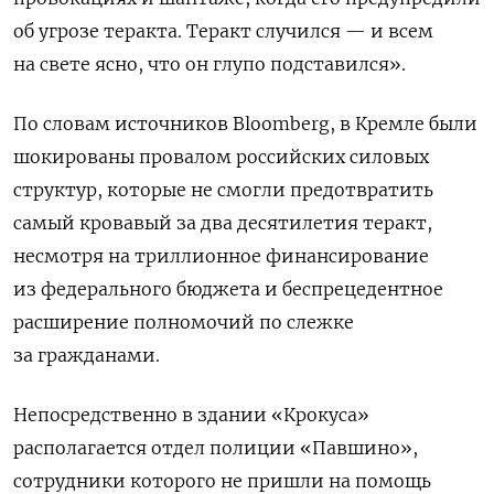
об угрозе теракта.
Теракт случился — и всем
на свете ясно,
что он глупо подставился».
По словам источников Bloomberg, в Кремле были
шокированы провалом российских силовых
структур, которые не смогли предотвратить
самый кровавый за два десятилетия теракт,
несмотря на триллионное финансирование
из федерального бюджета и беспрецедентное
расширение полномочий по слежке
за гражданами.
Непосредственно в здании «Крокуса»
располагается отдел полиции «Павшино»,
сотрудники которого не пришли на помощь