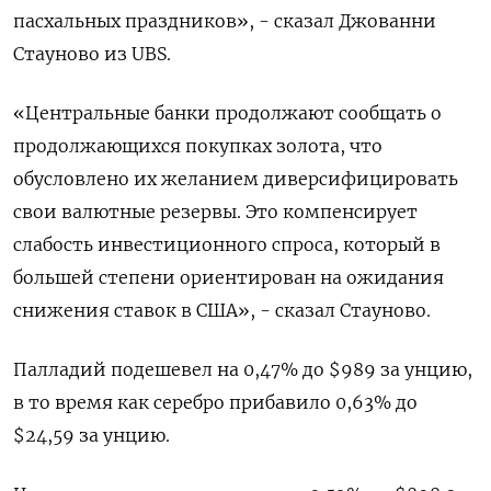
пасхальных праздников», - сказал Джованни
Стауново из UBS.
«Центральные банки продолжают сообщать о
продолжающихся покупках золота, что
обусловлено их желанием диверсифицировать
свои валютные резервы. Это компенсирует
слабость инвестиционного спроса, который в
большей степени ориентирован на ожидания
снижения ставок в США», - сказал Стауново.
Палладий подешевел на 0,47% до $989​​ за унцию,
в то время как серебро прибавило 0,63% до
$24,59​ за унцию.