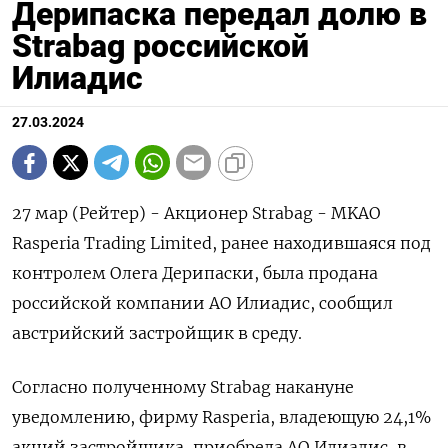
Дерипаска передал долю в
Strabag российской
Илиадис
27.03.2024
27 мар (Рейтер) - Акционер Strabag - MKAO
Rasperia Trading Limited, ранее находившаяся под
контролем Олега Дерипаски, была продана
российской компании АО Илиадис, сообщил
австрийский застройщик в среду.
Согласно полученному Strabag накануне
уведомлению, фирму Rasperia, владеющую 24,1%
акций застройщика, приобрела АО Илиадис, в