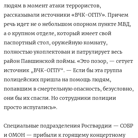
людям в момент атаки террористов,
рассказывали источники «ВЧК-ОГПУ». Причем
речь идет не о небольшом опорном пункте МВД,
а о крупном отделе, который имеет свой
паспортный стол, оружейную комнату,
полностью укоплектован и патрулирует весь
район Павшинской поймы. «Это позор, — сетует
источник „ВЧК-ОГПУ“. — Если бы эта группа
полицейских пришла на помощь людям,
попавшим в смертельную опасность, безусловно,
они бы их спасли. Но сотрудники полиции
просто испугались».
Специальные подразделения Росгвардии — СОБР
и ОМОН — прибыли к горящему концертному