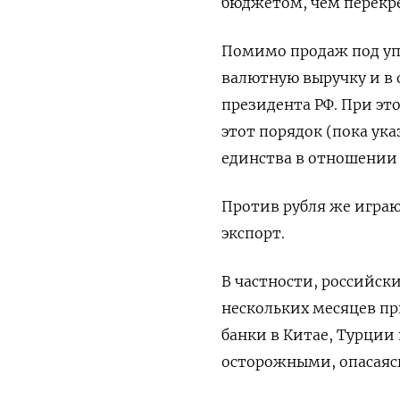
бюджетом, чем перекре
Помимо продаж под уп
валютную выручку и в 
президента РФ. При эт
этот порядок (пока ука
единства в отношении
Против рубля же играю
экспорт.
В частности, российск
нескольких месяцев пр
банки в Китае, Турции
осторожными, опасаяс