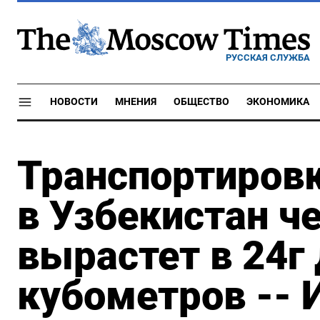
РУССКАЯ СЛУЖБА
НОВОСТИ
МНЕНИЯ
ОБЩЕСТВО
ЭКОНОМИКА
Транспортировк
в Узбекистан ч
вырастет в 24г 
кубометров -- 