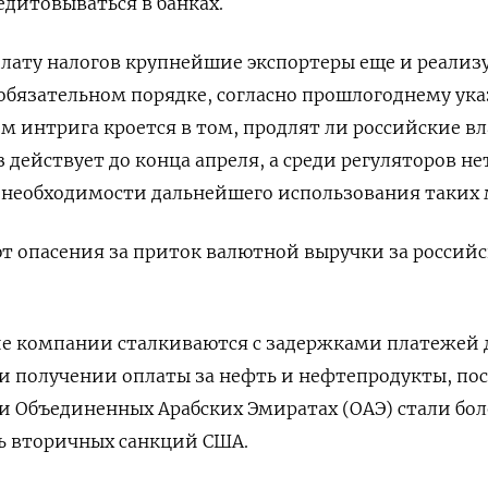
дитовываться в банках.
лату налогов крупнейшие экспортеры еще и реализ
обязательном порядке, согласно прошлогоднему ука
ом интрига кроется в том, продлят ли российские в
з действует до конца апреля, а среди регуляторов не
 необходимости дальнейшего использования таких 
т опасения за приток валютной выручки за россий
ие компании сталкиваются с задержками платежей 
и получении оплаты за нефть и нефтепродукты, по
 и Объединенных Арабских Эмиратах (ОАЭ) стали бол
ь вторичных санкций США.