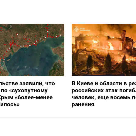
льстве заявили, что
В Киеве и области в ре
 по «сухопутному
российских атак погиб
Крым «более-менее
человек, еще восемь 
вилось»
ранения