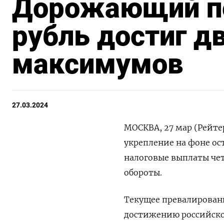
Дорожающий пе
рубль достиг д
максимумов
27.03.2024
МОСКВА, 27 мар (Рейтер
укрепление на фоне о
налоговые выплаты чет
обороты.
Текущее превалировани
достижению российско