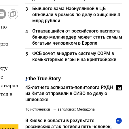
Бывшего зама Набиуллиной в ЦБ
3
объявили в розыск по делу о хищении 4
млрд рублей
 по
Отказавшийся от российского паспорта
4
банкир-миллиардер может стать самым
богатым человеком в Европе
ерго
ФСБ хочет внедрить систему СОРМ в
5
комьютерные игры и на криптобиржи
жду
ие
ллиарда
тся в