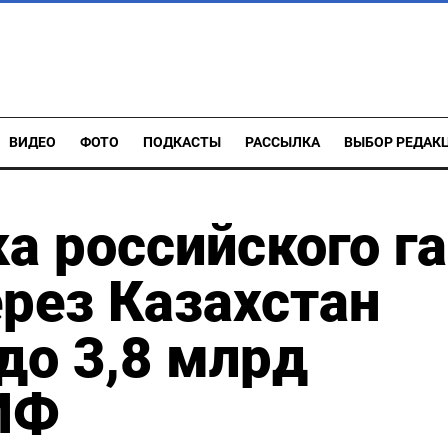
ВИДЕО
ФОТО
ПОДКАСТЫ
РАССЫЛКА
ВЫБОР РЕДАК
а российского га
ерез Казахстан
до 3,8 млрд
ИФ