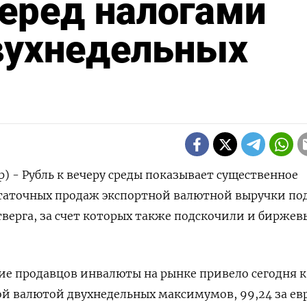
ред налогами
вухнедельных
) - Рубль к вечеру среды показывает существенное
статочных продаж экспортной валютной выручки по
верга, за счет которых также подскочили и биржев
е продавцов инвалюты на рынке привело сегодня к
й валютой двухнедельных максимумов, 99,24 за ев