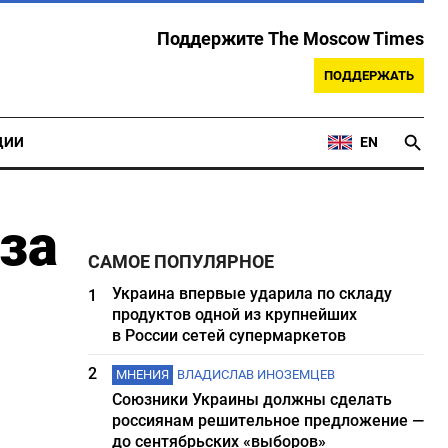
Поддержите The Moscow Times
ПОДДЕРЖАТЬ
ЦИИ
EN
за
САМОЕ ПОПУЛЯРНОЕ
Украина впервые ударила по складу
1
продуктов одной из крупнейших
в России сетей супермаркетов
2
МНЕНИЯ
ВЛАДИСЛАВ ИНОЗЕМЦЕВ
Союзники Украины должны сделать
россиянам решительное предложение —
до сентябрьских «выборов»