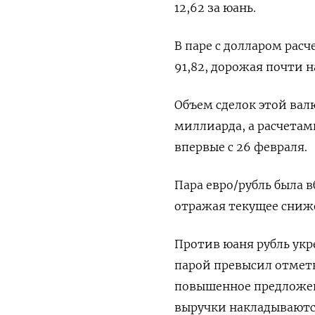
12,62 за юань.
В паре с долларом расч
91,82, дорожая почти н
Объем сделок этой валю
миллиарда, а расчетам
впервые с 26 февраля.
Пара евро/рубль была в
отражая текущее сниж
Против юаня рубль укре
парой превысил отметк
повышенное предложен
выручки накладываютс