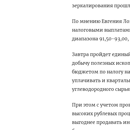
зеркалирования прошло
По мнению Евгения Ло
налоговыми выплатами
диапазона 91,50-93,00
Завтра пройдет единый
добычу полезных ископ
бюджетом по налогу на
уплачивать и кварталь
углеводородного сырья
При этом с учетом про
высоких рублевых про
выгоднее продавать ин