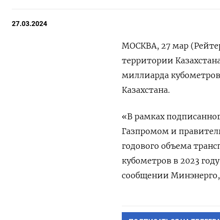
27.03.2024
МОСКВА, 27 мар (Рейтер
территории Казахстана 
миллиарда кубометров
Казахстана.
«В рамках подписанног
Газпромом и правител
годового объема транс
кубометров в 2023 году
сообщении Минэнерго, 