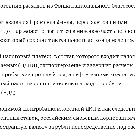
годних расходов из Фонда национального благосос
ктюхова из Промсвязьбанка, перед завтрашними
 доллар может откатиться в нижнюю часть целево
, «который сохранит актуальность до конца недели».
 налоговый платеж, в состав которого входит налог
аемых (НДПИ), экспортеры еще и завершат расчеты 
 прибыль за прошлый год, а нефтегазовые компани
ный налог на дополнительный доход от добычи
 (НДД).
водимой Центробанком жесткой ДКП и как следстви
центных ставок, российским сырьевым корпорация
остранную валюту за рубли непосредственно под ра