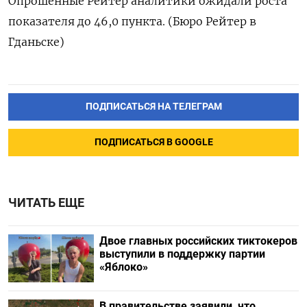
Опрошенные Рейтер аналитики ожидали роста
показателя до 46,0 пункта. (Бюро Рейтер в
Гданьске)
ПОДПИСАТЬСЯ НА ТЕЛЕГРАМ
ПОДПИСАТЬСЯ В GOOGLE
ЧИТАТЬ ЕЩЕ
Двое главных российских тиктокеров
выступили в поддержку партии
«Яблоко»
В правительстве заявили, что