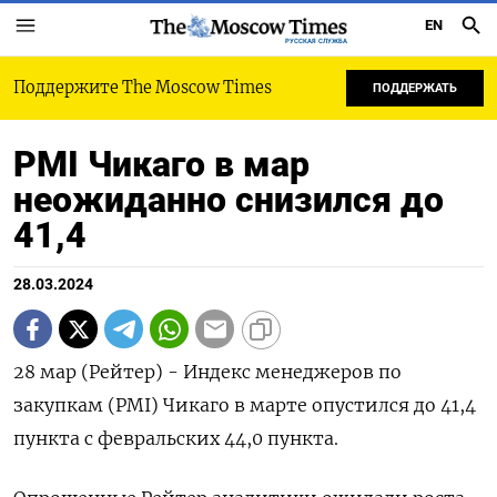
EN
РУССКАЯ СЛУЖБА
Поддержите The Moscow Times
ПОДДЕРЖАТЬ
PMI Чикаго в мар
неожиданно снизился до
41,4
28.03.2024
28 мар (Рейтер) - Индекс менеджеров по
закупкам (PMI) Чикаго в марте опустился до 41,4
пункта c февральских 44,0 пункта.