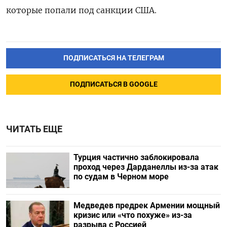
которые попали под санкции США.
ПОДПИСАТЬСЯ НА ТЕЛЕГРАМ
ПОДПИСАТЬСЯ В GOOGLE
ЧИТАТЬ ЕЩЕ
Турция частично заблокировала
проход через Дарданеллы из-за атак
по судам в Черном море
Медведев предрек Армении мощный
кризис или «что похуже» из-за
разрыва с Россией