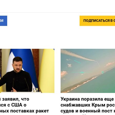
АМ
ПОДПИСАТЬСЯ В 
 заявил, что
Украина поразила еще
ся с США о
снабжавших Крым рос
ных поставках ракет
судов и военный пост 