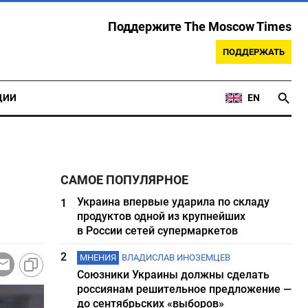
Поддержите The Moscow Times
ПОДДЕРЖАТЬ
ЦИИ
EN
САМОЕ ПОПУЛЯРНОЕ
Украина впервые ударила по складу
1
продуктов одной из крупнейших
в России сетей супермаркетов
2
МНЕНИЯ
ВЛАДИСЛАВ ИНОЗЕМЦЕВ
Союзники Украины должны сделать
россиянам решительное предложение —
до сентябрьских «выборов»