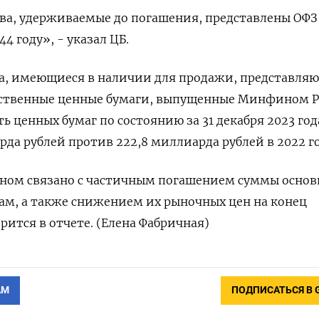
ва, удерживаемые до погашения, представлены ОФЗ
4 году», - указал ЦБ.
а, имеющиеся в наличии для продажи, представляю
рственные ценные бумаги, выпущенные Минфином Р
ь ценных бумаг по состоянию за 31 декабря 2023 год
рда рублей против 222,8 миллиарда рублей в 2022 го
овном связано c частичным погашением суммы основ
ам, а также снижением их рыночных цен на конец
орится в отчете. (Елена Фабричная)
АМ
ПОДПИСАТЬСЯ В 