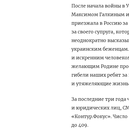
После начала войны в 
Максимом Галкиным и д
приезжала в Россию за 
за своего супруга, ко
неоднократно высказыв
украинским беженцам.
и искренним человеко
желающим Родине проц
гибели наших ребят за
и утяжеляющие жизнь 
За последние три года 
и юридических лиц, С
«Контур.Фокус». Число
до 409.