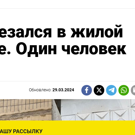
езался в жилой
е. Один человек
Обновлено:
29.03.2024
НАШУ РАССЫЛКУ