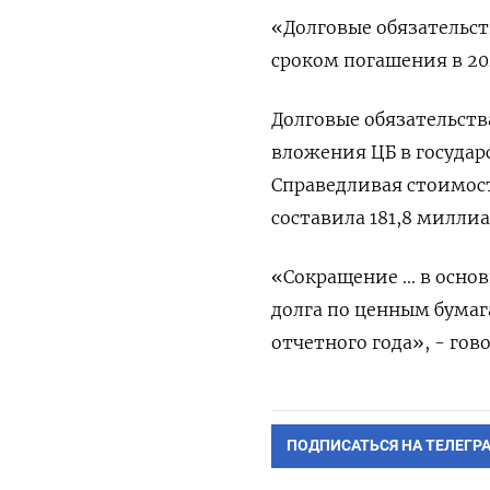
«Долговые обязательст
сроком погашения в 204
Долговые обязательств
вложения ЦБ в госуда
Справедливая стоимост
составила 181,8 миллиа
«Сокращение ... в осн
долга по ценным бумаг
отчетного года», - гов
ПОДПИСАТЬСЯ НА ТЕЛЕГР