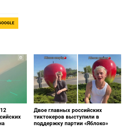
GOOGLE
 12
Двое главных российских
сийских
тиктокеров выступили в
на
поддержку партии «Яблоко»