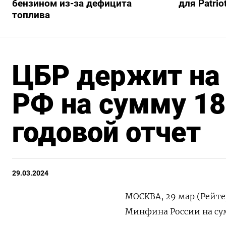
бензином из-за дефицита
для Patrio
топлива
ЦБР держит на 
РФ на сумму 18
годовой отчет
29.03.2024
МОСКВА, 29 мар (Рейте
Минфина России на сум