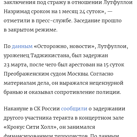
заключения под стражу в отношении Лутфуллои
Назримад сроком на 1 месяц 24 суток», —
отметили в пресс-службе. Заседание прошло
в закрытом режиме.
По
данным
«Осторожно, новости», Лутфуллои,
уроженец Таджикистана, был задержан
23 марта, после чего был арестован на 15 суток
Преображенским судом Москвы. Согласно
материалам дела, он выражался нецензурной
бранью и оказывал сопротивление полиции.
Накануне в СК России
сообщили
о задержании
другого участника теракта в концертном зале
«Крокус Сити Холл», он занимался
финансированием террористов. По данным