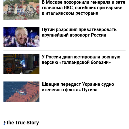
В Москве похоронили генерала и зятя
главкома ВКС, погибших при взрыве
в итальянском ресторане
Путин разрешил приватизировать
крупнейший аэропорт России
У России диагностировали военную
версию «голландской болезни»
Швеция передаст Украине судно
«теневого флота» Путина