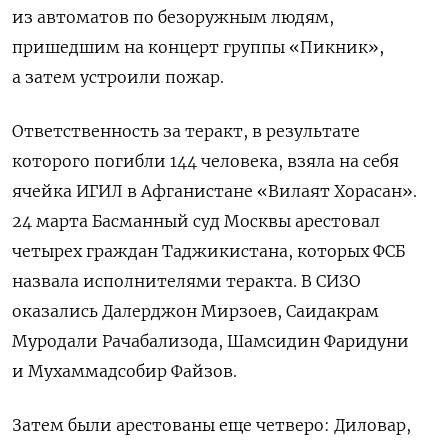
из автоматов по безоружным людям,
пришедшим на концерт группы «Пикник»,
а затем устроили пожар.
Ответственность за теракт, в результате
которого погибли 144 человека, взяла на себя
ячейка ИГИЛ в Афганистане «Вилаят Хорасан».
24 марта Басманный суд Москвы арестовал
четырех граждан Таджикистана, которых ФСБ
назвала исполнителями теракта. В СИЗО
оказались Далерджон Мирзоев, Саидакрам
Муродали Рачабализода, Шамсидин Фаридуни
и Мухаммадсобир Файзов.
Затем были арестованы еще четверо: Диловар,