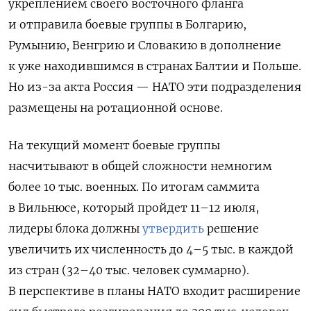
укреплением своего восточного фланга
и отправила боевые группы в Болгарию,
Румынию, Венгрию и Словакию в дополнение
к уже находившимся в странах Балтии и Польше.
Но из-за акта Россия — НАТО эти подразделения
размещены на ротационной основе.
На текущий момент боевые группы
насчитывают в общей сложности немногим
более 10 тыс. военных. По итогам саммита
в Вильнюсе, который пройдет 11–12 июля,
лидеры блока должны
утвердить
решение
увеличить их численность до 4–5 тыс. в каждой
из стран (32–40 тыс. человек суммарно).
В перспективе в планы НАТО входит расширение