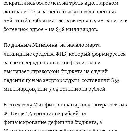
сократились более чем на треть в долларовом
эквиваленте, а за неполные два года военных
действий свободная часть резервов уменьшилась
более чем вдвое - на $58 миллиардов.
По данным Минфина, на начало марта
ликвидные средства ФНБ, который формируется
за счет сверхдоходов от нефти и газа и
выступает страховкой бюджета на случай
падения цен на энергоресурсы, составляли $55
миллиардов, или 5,04 триллиона рублей.
В этом году Минфин запланировал потратить из
ФНБ еще 1,3 триллиона рублей на
финансирование дефицита бюджета, а
Минэкономразвития собиралось забрать еще