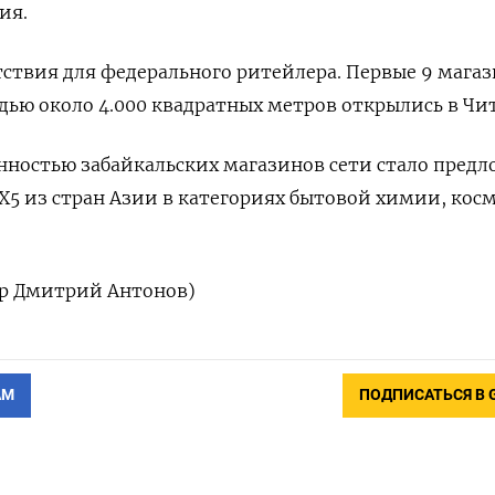
ия.
тствия для федерального ритейлера. Первые 9 мага
ью около 4.000 квадратных метров открылись в Чит
нностью забайкальских магазинов сети стало пред
Х5 из стран Азии в категориях бытовой химии, кос
ор Дмитрий Антонов)
АМ
ПОДПИСАТЬСЯ В 