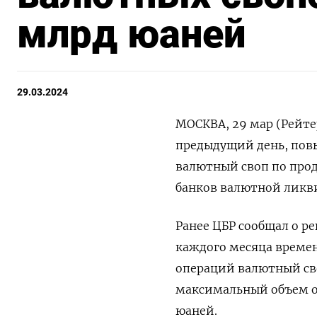
млрд юаней
29.03.2024
МОСКВА, 29 мар (Рейтер
предыдущий день, пов
валютный своп по прод
банков валютной ликв
Ранее ЦБР сообщал о р
каждого месяца време
операций валютный сво
максимальный объем о
юаней.