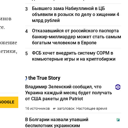
Бывшего зама Набиуллиной в ЦБ
3
объявили в розыск по делу о хищении 4
зинов
млрд рублей
е.
Отказавшийся от российского паспорта
4
банкир-миллиардер может стать самым
ложение
богатым человеком в Европе
метики,
ФСБ хочет внедрить систему СОРМ в
5
комьютерные игры и на криптобиржи
GOOGLE