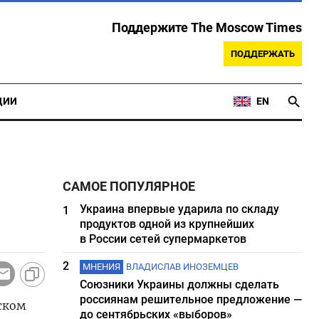
Поддержите The Moscow Times
ПОДДЕРЖАТЬ
ЦИИ
EN
САМОЕ ПОПУЛЯРНОЕ
Украина впервые ударила по складу
1
продуктов одной из крупнейших
в России сетей супермаркетов
2
МНЕНИЯ
ВЛАДИСЛАВ ИНОЗЕМЦЕВ
Союзники Украины должны сделать
россиянам решительное предложение —
ском
до сентябрьских «выборов»