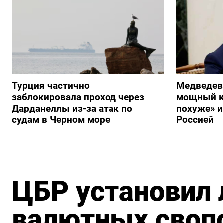
Турция частично
Медведев
заблокировала проход через
мощный к
Дарданеллы из-за атак по
похуже» и
судам в Черном море
Россией
ЦБР установил 
валютных свопо