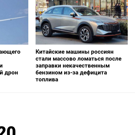
жающего
Китайские машины россиян
стали массово ломаться после
и
заправки некачественным
й дрон
бензином из-за дефицита
топлива
20