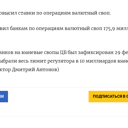
повысил ставки по операциям валютный своп.
вил банкам по операциям валютный своп 175,9 мил
анков на юаневые свопы ЦБ был зафиксирован 29 ф
выбрали весь лимит регулятора в 10 миллиардов юан
актор Дмитрий Антонов)
АМ
ПОДПИСАТЬСЯ В 