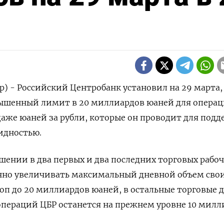
) - Российский Центробанк установил на 29 марта, 
ышенный лимит в 20 миллиардов юаней для опера
аже юаней за рубли, которые он проводит для под
идностью.
ешении в два первых и два последних торговых рабо
нно увеличивать максимальный дневной объем сво
п до 20 миллиардов юаней, в остальные торговые 
пераций ЦБР останется на прежнем уровне 10 милл