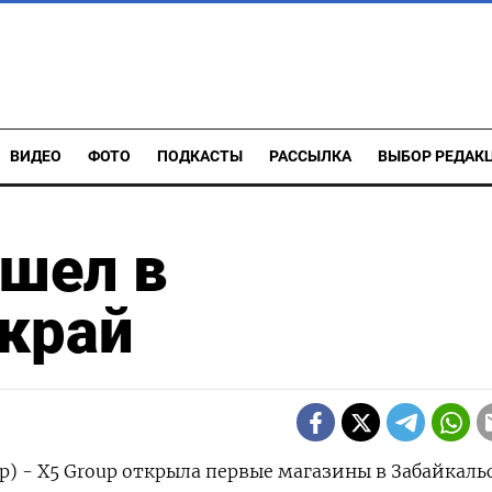
ВИДЕО
ФОТО
ПОДКАСТЫ
РАССЫЛКА
ВЫБОР РЕДАК
ышел в
край
р) - X5 Group открыла первые магазины в Забайкаль