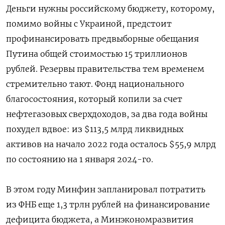
Деньги нужны российскому бюджету, которому,
помимо войны с Украиной, предстоит
профинансировать предвыборные обещания
Путина общей стоимостью 15 триллионов
рублей. Резервы правительства тем временем
стремительно тают. Фонд национального
благосостояния, который копили за счет
нефтегазовых сверхдоходов, за два года войны
похудел вдвое: из $113,5 млрд ликвидных
активов на начало 2022 года осталось $55,9 млрд
по состоянию на 1 января 2024-го.
В этом году Минфин запланировал потратить
из ФНБ еще 1,3 трлн рублей на финансирование
дефицита бюджета, а Минэкономразвития