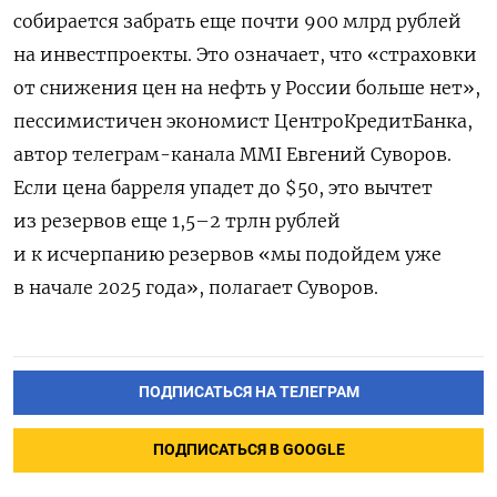
собирается забрать еще почти 900 млрд рублей
на инвестпроекты. Это означает, что «страховки
от снижения цен на нефть у России больше нет»,
пессимистичен экономист ЦентроКредитБанка,
автор телеграм-канала MMI Евгений Суворов.
Если цена барреля упадет до $50, это вычтет
из резервов еще 1,5–2 трлн рублей
и к исчерпанию резервов «мы подойдем уже
в начале 2025 года», полагает Суворов.
ПОДПИСАТЬСЯ НА ТЕЛЕГРАМ
ПОДПИСАТЬСЯ В GOOGLE