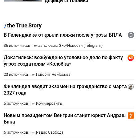
дефицита топлива