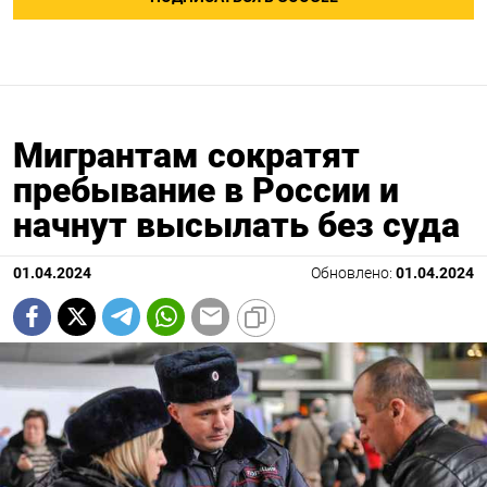
Мигрантам сократят
пребывание в России и
начнут высылать без суда
01.04.2024
Обновлено:
01.04.2024