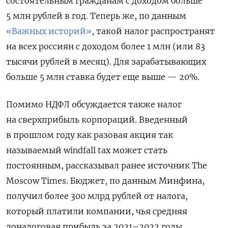
состоятельным гражданам с доходом больше
5 млн рублей в год. Теперь же, по данным
«Важных историй»
, такой налог распространят
на всех россиян с доходом более 1 млн (или 83
тысячи рублей в месяц). Для зарабатывающих
больше 5 млн ставка будет еще выше — 20%.
Помимо НДФЛ обсуждается также налог
на сверхприбыль корпораций. Введенный
в прошлом году как разовая акция так
называемый windfall tax может стать
постоянным, рассказывал ранее источник The
Moscow Times. Бюджет, по данным Минфина,
получил более 300 млрд рублей от налога,
который платили компании, чья средняя
доналоговая прибыль за 2021–2022 годы