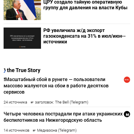
ЦРУ создало тайную оперативную
группу для давления на власти Кубы
РФ увеличила ж/д экспорт
газоконденсата на 31% в июл/июн--
источники