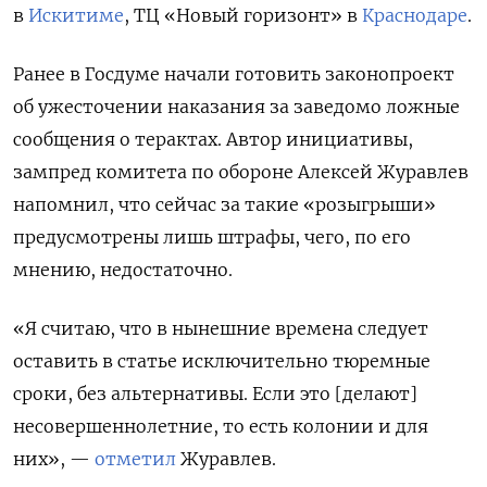
в
Искитиме
, ТЦ «Новый горизонт» в
Краснодаре
.
Ранее в Госдуме начали готовить законопроект
об ужесточении наказания за заведомо ложные
сообщения о терактах. Автор инициативы,
зампред комитета по обороне Алексей Журавлев
напомнил, что сейчас за такие «розыгрыши»
предусмотрены лишь штрафы, чего, по его
мнению, недостаточно.
«Я считаю, что в нынешние времена следует
оставить в статье исключительно тюремные
сроки, без альтернативы. Если это [делают]
несовершеннолетние, то есть колонии и для
них», —
отметил
Журавлев.