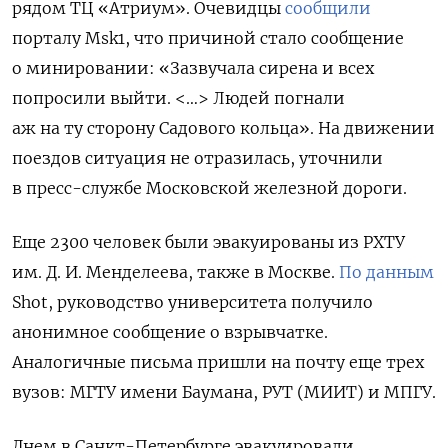
рядом ТЦ «Атриум». Очевидцы
сообщили
порталу Msk1, что причиной стало сообщение
о минировании: «Зазвучала сирена и всех
попросили выйти. <…> Людей погнали
аж на ту сторону Садового кольца». На движении
поездов ситуация не отразилась, уточнили
в пресс-службе Московской железной дороги.
Еще 2300 человек были эвакуированы из РХТУ
им. Д. И. Менделеева, также в Москве.
По данным
Shot, руководство университета получило
анонимное сообщение о взрывчатке.
Аналогичные письма пришли на почту еще трех
вузов: МГТУ имени Баумана, РУТ (МИИТ) и МПГУ.
Днем в Санкт-Петербурге эвакуировали