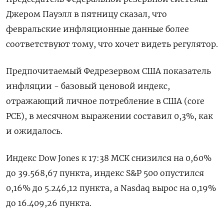
Джером Пауэлл в пятницу сказал, что
февральские инфляционные данные более
соответствуют тому, что хочет видеть регулятор.
Предпочитаемый Федрезервом США показатель
инфляции - базовый ценовой индекс,
отражающий личное потребление в США (core
PCE), в месячном выражении составил 0,3%, как
и ожидалось.
Индекс Dow Jones к 17:38 МСК снизился на 0,60%
до 39.568,67 пункта, индекс S&P 500 опустился
0,16% до 5.246,12​ пункта, а Nasdaq вырос на 0,19%
до 16.409,26 пункта.