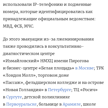
использовали IP-телефонию и подменные
номера, которые идентифицировались как
принадлежащие официальным ведомствам:
МВД, ФСБ, МЧС.
До этого эвакуации из-за лжеминирования
также проводились в консультативно-
диагностическом центре
«Измайловский» НМХЦ имени Пирогова
и бизнес-центре «Белая площадь»
в Москве
; ТРК
«Лондон Молл», торговом доме
«Пассаж», фельдшерском колледже и на острове
«Новая Голландия» в
Петербурге
; ТЦ «Росич»
в
Сургуте
, детской поликлинике
в
Первоуральске
, больнице в
Арамиле
, школе