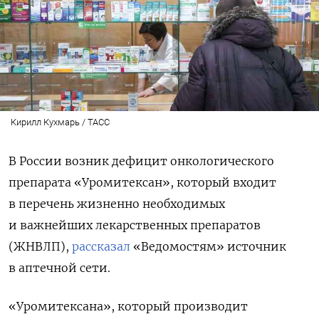
Кирилл Кухмарь / ТАСС
В России возник дефицит онкологического
препарата «Уромитексан», который входит
в перечень жизненно необходимых
и важнейших лекарственных препаратов
(ЖНВЛП),
рассказал
«Ведомостям» источник
в аптечной сети.
«Уромитексана», который производит