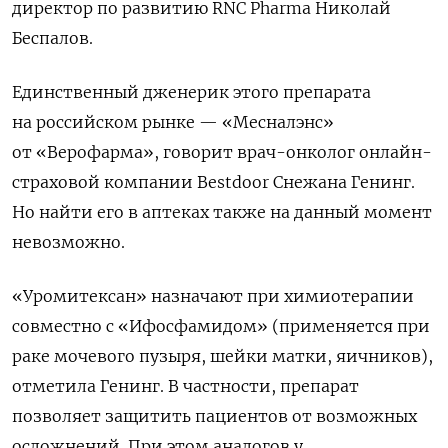
директор по развитию RNC
Pharma
Николай
Беспалов.
Единственный дженерик этого препарата
на российском рынке — «Месналэнс»
от «Верофарма», говорит врач-онколог онлайн-
страховой компании Bestdoor
Снежана Генинг.
Но найти его в аптеках также на данный момент
невозможно.
«Уромитексан» назначают при химиотерапии
совместно с «Ифосфамидом» (применяется при
раке мочевого пузыря, шейки матки, яичников),
отметила Генинг. В частности, препарат
позволяет защитить пациентов от возможных
осложнений. При этом аналогов у