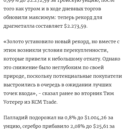
0,99% до $2.272,59​ за тройскую унцию, после
того как утром и в ходе дневных торгов
обновили максимум: теперь рекорд для
драгметалла составляет $2.273,59.
«Золото установило новый рекорд, но вместе с
этим возникли условия перекупленности,
которые привели к небольшому откату. Однако
это снижение было неглубоким по своей
природе, поскольку потенциальные покупатели
выстроились в очередь в ожидании лучших
точек входа», - сказал ранее во вторник Тим
Уотерер из KCM Trade.
Палладий подорожал на 0,8% до $1.004,26​​ за
унцию, серебро прибавило 2,08% до $25,61​ за