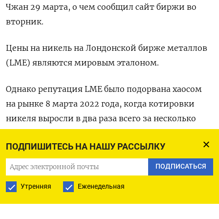
Чжан 29 марта, о чем сообщил сайт биржи во
вторник.
Цены на никель на Лондонской бирже металлов
(LME) являются мировым эталоном.
Однако репутация LME было подорвана хаосом
на рынке 8 марта 2022 года, когда котировки
никеля выросли в два раза всего за несколько
часов, превысив $100.000 за тонну.
ПОДПИШИТЕСЬ НА НАШУ РАССЫЛКУ
Оригинал сообщения на английском языке
ПОДПИСАТЬСЯ
доступен по коду: (Сийи Лю и Эндрю Хейли)
Утренняя
Еженедельная