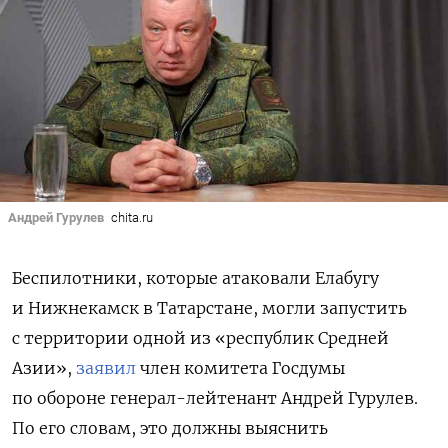
Андрей Гурулев
chita.ru
Беспилотники, которые атаковали Елабугу
и Нижнекамск в Татарстане, могли запустить
с территории одной из «республик Средней
Азии»,
заявил
член комитета Госдумы
по обороне генерал-лейтенант Андрей Гурулев.
По его словам, это должны выяснить