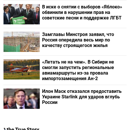
В иске о снятии с выборов «Яблоко»
обвинили в нарушении прав на
советские песни и поддержке ЛГБТ
Замглавы Минстроя заявил, что
Россия опередила весь мир по
качеству строящегося жилья
«Летать не на чем». В Сибири не
смогли запустить региональные
авиамаршруты из-за провала
импортозамещения Ан-2
Илон Маск отказался предоставить
Украине Starlink для ударов вглубь
России