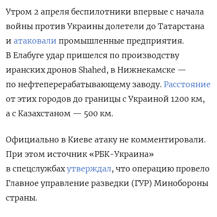
Утром 2 апреля беспилотники впервые с начала
войны против Украины долетели до Татарстана
и
атаковали
промышленные предприятия.
В Елабуге удар пришелся по производству
иранских дронов Shahed, в
Нижнекамске —
по
нефтеперерабатывающему заводу
.
Расстояние
от этих городов до границы с Украиной 1200 км,
а с Казахстаном — 500 км.
Официально в Киеве атаку не комментировали.
При этом источник
«РБК-Украина»
в спецслужбах
утверждал
, что операцию провело
Главное управление разведки (ГУР) Минобороны
страны.