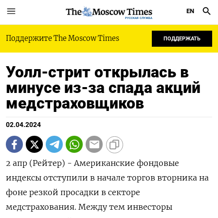
EN
РУССКАЯ СЛУЖБА
Поддержите The Moscow Times
ПОДДЕРЖАТЬ
Уолл-стрит открылась в
минусе из-за спада акций
медстраховщиков
02.04.2024
2 апр (Рейтер) - Американские фондовые
индексы отступили в начале торгов вторника на
фоне резкой просадки в секторе
медстрахования. Между тем инвесторы