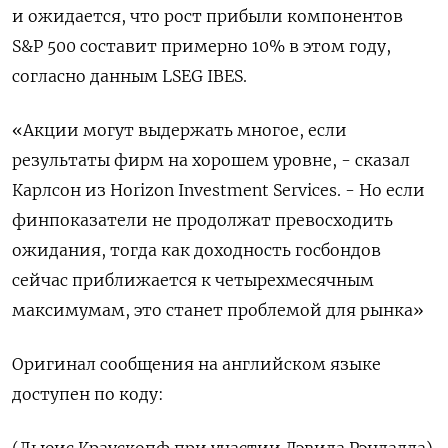
и ожидается, что рост прибыли компонентов
S&P 500 составит примерно 10% в этом году,
согласно данным LSEG IBES.
«Акции могут выдержать многое, если
результаты фирм на хорошем уровне, - сказал
Карлсон из Horizon Investment Services. - Но если
финпоказатели не продолжат превосходить
ожидания, тогда как доходность госбондов
сейчас приближается к четырехмесячным
максимумам, это станет проблемой для рынка»
Оригинал сообщения на английском языке
доступен по коду:
(Льюис Краускопф при участии Дэвида Рэндалла)