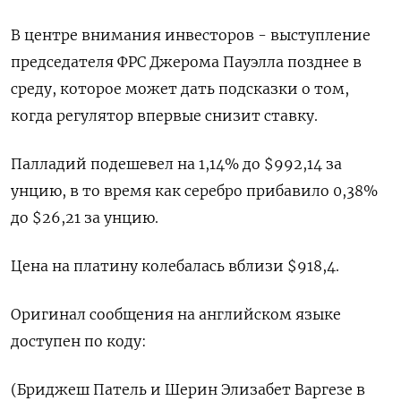
В центре внимания инвесторов - выступление
председателя ФРС Джерома Пауэлла позднее в
среду, которое может дать подсказки о том,
когда регулятор впервые снизит ставку.
Палладий подешевел на 1,14% до $992,14​​ за
унцию, в то время как серебро прибавило 0,38%
до $26,21​ за унцию.
Цена на платину колебалась вблизи $918,4.
Оригинал сообщения на английском языке
доступен по коду:
(Бриджеш Патель и Шерин Элизабет Варгезе в