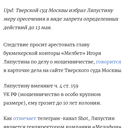
Upd: Тверской суд Москвы избрал Ляпустину
меру пресечения в виде запрета определенных
действий до 13 мая.
Следствие просит арестовать главу
букмекерской конторы «Мелбет» Игоря
Ляпустина по делу о мошенничестве,
говорится
в карточке дела на сайте Тверского суда Москвы.
Ляпустину вменяют ч. 4 ст. 159
УК РФ (мошенничество в особо крупном
размере), ему грозит до 10 лет колонии.
Как
отмечает
телеграм-канал Shot, Ляпустин
является гендиректором компании «Мелофон»,