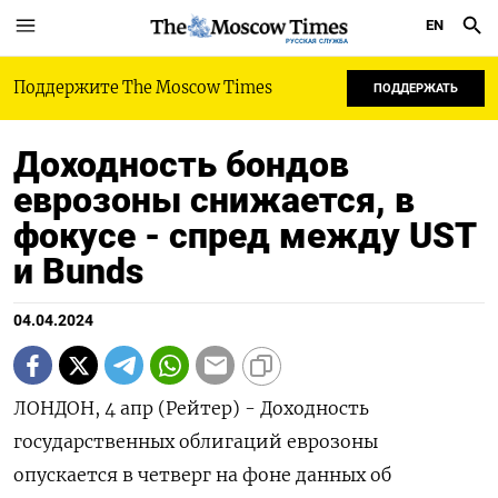
EN
РУССКАЯ СЛУЖБА
Поддержите The Moscow Times
ПОДДЕРЖАТЬ
Доходность бондов
еврозоны снижается, в
фокусе - спред между UST
и Bunds
04.04.2024
ЛОНДОН, 4 апр (Рейтер) - Доходность
государственных облигаций еврозоны
опускается в четверг на фоне данных об