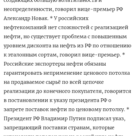
создающих большую волатильность и
неопределенности, говорил вице-премьер РФ
Александр Новак. * У российских
нефтекомпаний нет сложностей с реализацией
нефти, но существует проблема с повышенным
уровнем дисконта на нефть из РФ по отношению
к эталонным сортам, говорил вице-премьер. *
Российские экспортеры нефти обязаны
гарантировать неприменение ценового потолка
на продаваемое сырьё по всей цепочке
реализации до конечного покупателя, говорится
в постановлении к указу президента РФ о
запрете поставок нефти по ценовому потолку. *
Президент РФ Владимир Путин подписал указ,
запрещающий поставки странам, которые