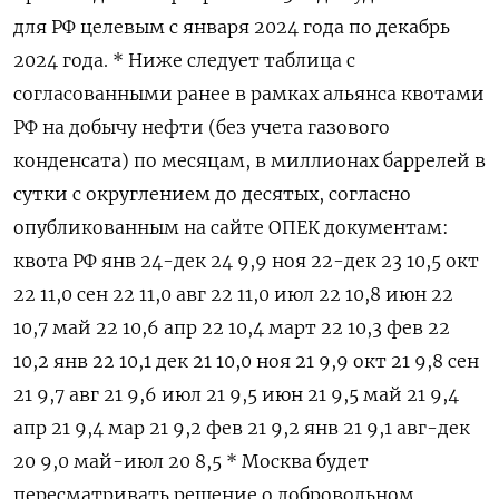
для РФ целевым с января 2024 года по декабрь
2024 года. * Ниже следует таблица с
согласованными ранее в рамках альянса квотами
РФ на добычу нефти (без учета газового
конденсата) по месяцам, в миллионах баррелей в
сутки с округлением до десятых, согласно
опубликованным на сайте ОПЕК документам:
квота РФ янв 24-дек 24 9,9 ноя 22-дек 23 10,5 окт
22 11,0 сен 22 11,0 авг 22 11,0 июл 22 10,8 июн 22
10,7 май 22 10,6 апр 22 10,4 март 22 10,3 фев 22
10,2 янв 22 10,1 дек 21 10,0 ноя 21 9,9 окт 21 9,8 сен
21 9,7 авг 21 9,6 июл 21 9,5 июн 21 9,5 май 21 9,4
апр 21 9,4 мар 21 9,2 фев 21 9,2 янв 21 9,1 авг-дек
20 9,0 май-июл 20 8,5 * Москва будет
пересматривать решение о добровольном