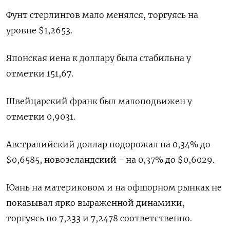
Фунт стерлингов мало менялся, торгуясь на
уровне $1,2653​.
Японская иена к доллару была стабильна у
отметки 151,67.
Швейцарский франк был малоподвижен у
отметки 0,9031​.
Австралийский доллар подорожал на 0,34% до
$0,6585​, новозеландский - на 0,37% до $0,6029​.
Юань на материковом и на офшорном рынках не
показывал ярко выраженной динамики,
торгуясь по 7,233​ и 7,2478 соответственно.