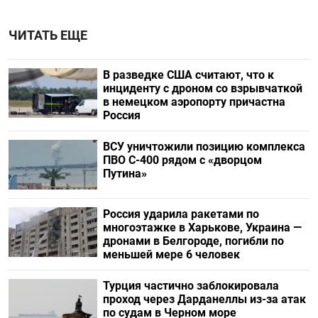
ЧИТАТЬ ЕЩЕ
В разведке США считают, что к
инциденту с дроном со взрывчаткой
в немецком аэропорту причастна
Россия
ВСУ уничтожили позицию комплекса
ПВО С-400 рядом с «дворцом
Путина»
Россия ударила ракетами по
многоэтажке в Харькове, Украина —
дронами в Белгороде, погибли по
меньшей мере 6 человек
Турция частично заблокировала
проход через Дарданеллы из-за атак
по судам в Черном море