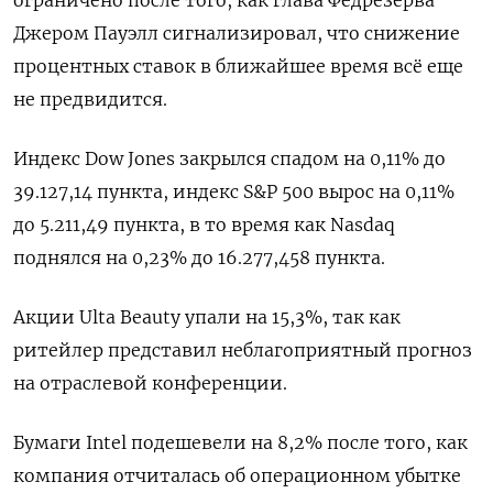
ограничено после того, как глава Федрезерва
Джером Пауэлл сигнализировал, что снижение
процентных ставок в ближайшее время всё еще
не предвидится.
Индекс Dow Jones закрылся спадом на 0,11% до
39.127,14 пункта, индекс S&P 500 вырос на 0,11%
до 5.211,49 пункта​, в то время как ​Nasdaq
поднялся на 0,23% до 16.277,458 пункта​.
Акции Ulta Beauty упали на 15,3%, так как
ритейлер представил неблагоприятный прогноз
на отраслевой конференции.
Бумаги Intel подешевели на 8,2% после того, как
компания отчиталась об операционном убытке