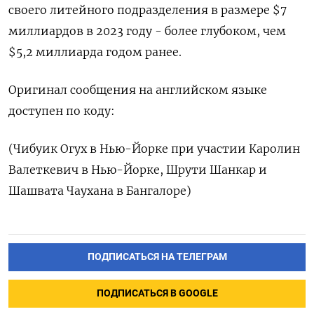
своего литейного подразделения в размере $7
миллиардов в 2023 году - более глубоком, чем
$5,2 миллиарда годом ранее.
Оригинал сообщения на английском языке
доступен по коду:
(Чибуик Огух в Нью-Йорке при участии Каролин
Валеткевич в Нью-Йорке, Шрути Шанкар и
Шашвата Чаухана в Бангалоре)
ПОДПИСАТЬСЯ НА ТЕЛЕГРАМ
ПОДПИСАТЬСЯ В GOOGLE