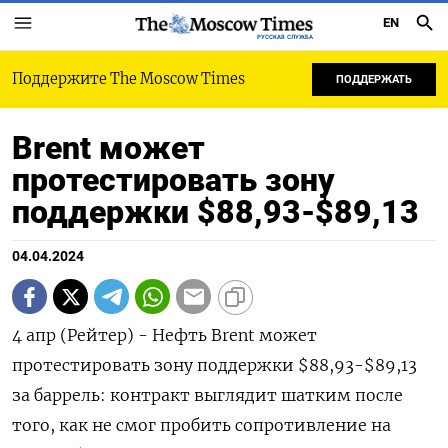
EN
РУССКАЯ СЛУЖБА
Поддержите The Moscow Times
ПОДДЕРЖАТЬ
Brent может
протестировать зону
поддержки $88,93-$89,13
04.04.2024
4 апр (Рейтер) - Нефть Brent может
протестировать зону поддержки $88,93-$89,13
за баррель: контракт выглядит шатким после
того, как не смог пробить сопротивление на